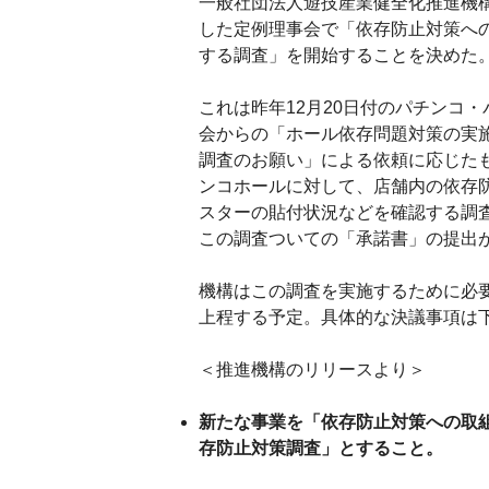
一般社団法人遊技産業健全化推進機構
した定例理事会で「依存防止対策へ
する調査」を開始することを決めた
これは昨年12月20日付のパチンコ・
会からの「ホール依存問題対策の実
調査のお願い」による依頼に応じた
ンコホールに対して、店舗内の依存
スターの貼付状況などを確認する調
この調査ついての「承諾書」の提出
機構はこの調査を実施するために必要
上程する予定。具体的な決議事項は
＜推進機構のリリースより＞
新たな事業を「依存防止対策への取
存防止対策調査」とすること。