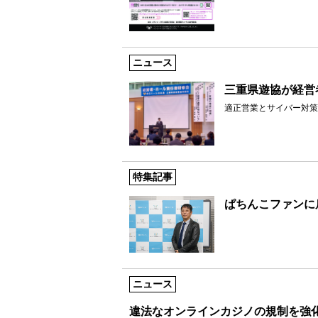
ニュース
三重県遊協が経営
適正営業とサイバー対策
特集記事
ぱちんこファンに
ニュース
違法なオンラインカジノの規制を強