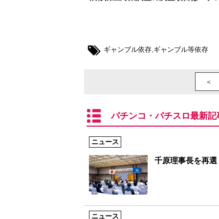
ギャンブル依存
,
ギャンブル等依存
＜ 
パチンコ・パチスロ最新記
ニュース
千原理事長を再選
ニュース