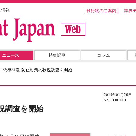
ス情報
刊行物のご案内
業界
ニュース
特集記事
コラム
依存問題 防止対策の状況調査を開始
2019年01月29日
No.10001001
況調査を開始