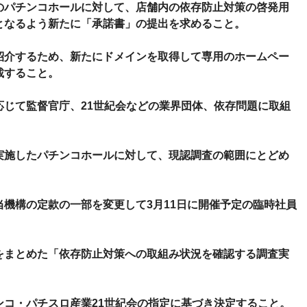
のパチンコホールに対して、店舗内の依存防止対策の啓発用
となるよう新たに「承諾書」の提出を求めること。
紹介するため、新たにドメインを取得して専用のホームペー
載すること。
応じて監督官庁、21世紀会などの業界団体、依存問題に取組
実施したパチンコホールに対して、現認調査の範囲にとどめ
機構の定款の一部を変更して3月11日に開催予定の臨時社員
をまとめた「依存防止対策への取組み状況を確認する調査実
ンコ・パチスロ産業21世紀会の指定に基づき決定すること。