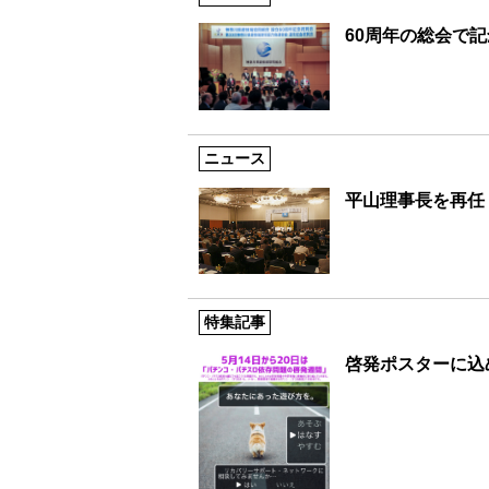
60周年の総会で
ニュース
平山理事長を再任
特集記事
啓発ポスターに込