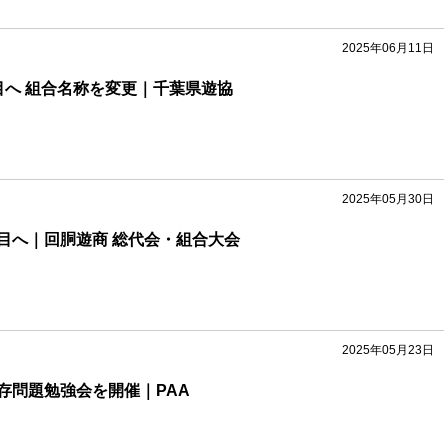
2025年06月11日
目へ 組合名称を変更｜千葉県遊協
2025年05月30日
目へ｜回胴遊商 総代会・組合大会
2025年05月23日
存問題勉強会を開催｜PAA