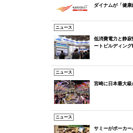
ダイナムが「健康
ニュース
低消費電力と静寂
ートビルディング
ニュース
宮崎に日本最大級
ニュース
サミーがポーカー