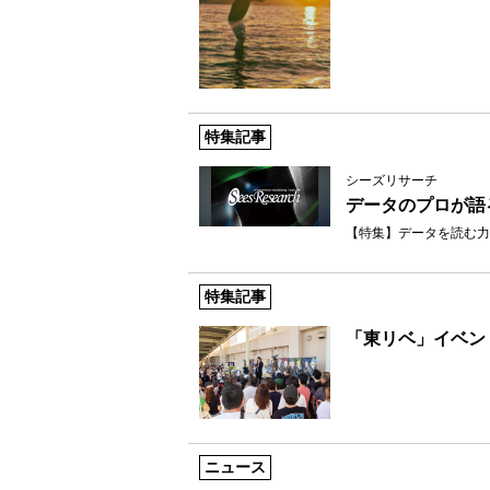
特集記事
シーズリサーチ
データのプロが語
【特集】データを読む力
特集記事
「東リベ」イベン
ニュース