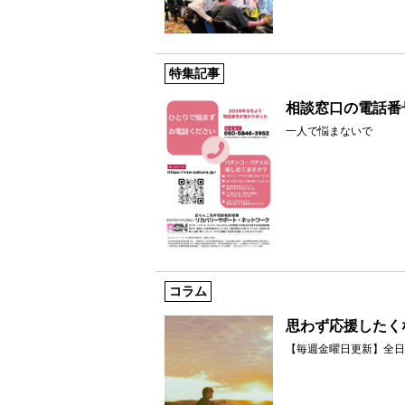
特集記事
相談窓口の電話番
一人で悩まないで
コラム
思わず応援したく
【毎週金曜日更新】全日