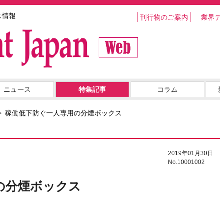
ス情報
刊行物のご案内
業界
ニュース
特集記事
コラム
稼働低下防ぐ一人専用の分煙ボックス
2019年01月30日
No.10001002
の分煙ボックス