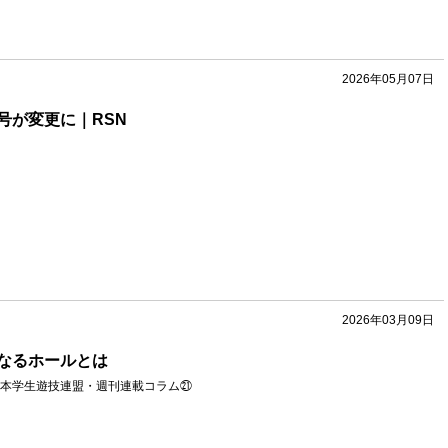
2026年05月07日
号が変更に｜RSN
2026年03月09日
なるホールとは
本学生遊技連盟・週刊連載コラム㉑