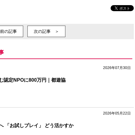
前の記事
次の記事 ＞
事
2026年07月30日
認定NPOに800万円｜都遊協
2026年05月22日
へ 「お試しプレイ」 どう活かすか