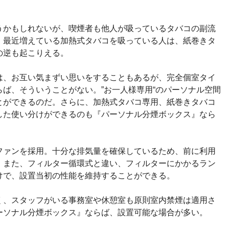
うかもしれないが、喫煙者も他人が吸っているタバコの副流
、最近増えている加熱式タバコを吸っている人は、紙巻きタ
の逆も起こりえる。
は、お互い気まずい思いをすることもあるが、完全個室タイ
ば、そういうことがない。”お一人様専用“のパーソナル空間
とができるのだ。さらに、加熱式タバコ専用、紙巻きタバコ
した使い分けができるのも『パーソナル分煙ボックス』なら
ファンを採用。十分な排気量を確保しているため、前に利用
。また、フィルター循環式と違い、フィルターにかかるラン
けで、設置当初の性能を維持することができる。
く、スタッフがいる事務室や休憩室も原則室内禁煙は適用さ
ーソナル分煙ボックス』ならば、設置可能な場合が多い。