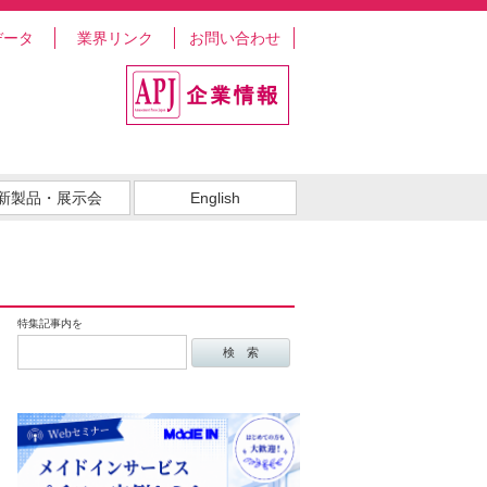
データ
業界リンク
お問い合わせ
新製品・展示会
English
特集記事内を