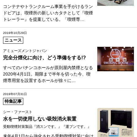
コンテナやトランクルーム事業を手がけるラン
ドピアは、喫煙所の新しいカタチとして『喫煙
トレーラー』を提案している。「喫煙専…
2019年10月29日
ニュース
アミューズメントジャパン
完全分煙化に向け、どう準備をする!?
すべてのパチンコホールが原則屋内禁煙となる
2020年4月1日。期限まで半年を切った今、喫
煙専用室を設置するホールが徐々に…
2019年07月31日
特集記事
シー・ファースト
水を一切使用しない吸殻消火装置
受動喫煙対策製品『消スンです。』『運ブンです。』
来年4月1日から強化される受動喫煙対策に向け