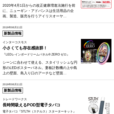
2020年4月1日からの改正健康増進法施行を前
に、ニューギン・アドバンスは生活用品の企
画、製造、販売を行うアイリスオーヤ…
2019年06月11日
新製品情報
インターコスモス
小さくても存在感抜群！
『LEDレインボードリームパネル® ZERO ゼロ』
シーンに合わせて使える、スタイリッシュな円
形のLEDポスターパネル。妻板計数機の上や島
上の壁面、島入り口のアーチなど壁面…
2019年06月11日
新製品情報
トレードワークス
長時間吸えるPOD型電子タバコ
電子タバコ『STLTH（ステルス）スターターキット』