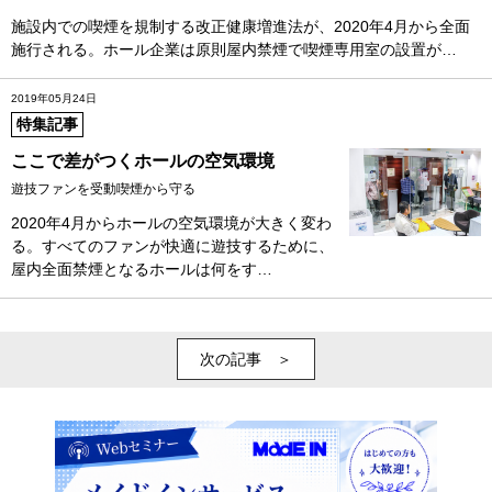
施設内での喫煙を規制する改正健康増進法が、2020年4月から全面
施行される。ホール企業は原則屋内禁煙で喫煙専用室の設置が…
2019年05月24日
特集記事
ここで差がつくホールの空気環境
遊技ファンを受動喫煙から守る
2020年4月からホールの空気環境が大きく変わ
る。すべてのファンが快適に遊技するために、
屋内全面禁煙となるホールは何をす…
次の記事 ＞