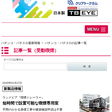
MENU
パチンコ・パチスロ最新情報
パチンコ・パチスロの記事一覧
記事一覧（受動喫煙）
すべての記事内を
2020年01月27日
新製品情報
ランドピア『喫煙トレーラー』
短時間で設置可能な喫煙専用室
手間のかかる基礎工事や建築確認申請は不要