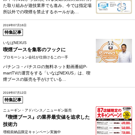
た取り組みが遊技業界でも進み、今では指定場
所以外での喫煙を禁止するホールがあ…
2019年07月16日
特集記事
いなばNEXUS
喫煙ブースを集客のフックに
プロモーション会社が仕掛けるこの一手
パチンコ・パチスロの無料ネット動画番組P‐
martTVの運営をする「いなばNEXUS」は、喫
煙ブースの販売を手がけている…
2019年07月12日
特集記事
ニューギン・アドバンス／ニューギン販売
『喫煙ブース』の業界最安値を追求した
技術力
増税前納品限定キャンペーン実施中