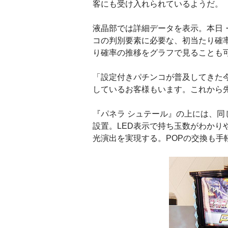
客にも受け入れられているようだ。
液晶部では詳細データを表示。本日・
コの判別要素に必要な、初当たり確
り確率の推移をグラフで見ることも
「設定付きパチンコが普及してきた
しているお客様もいます。これから
『パネラ シュテール』の上には、同じ
設置。LED表示で持ち玉数がわかり
光演出を実現する。POPの交換も