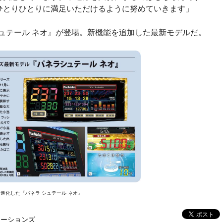
ひとりひとりに満足いただけるように努めていきます」
シュテール ネオ』が登場。新機能を追加した最新モデルだ。
進化した『パネラ シュテール ネオ』
ケーションズ