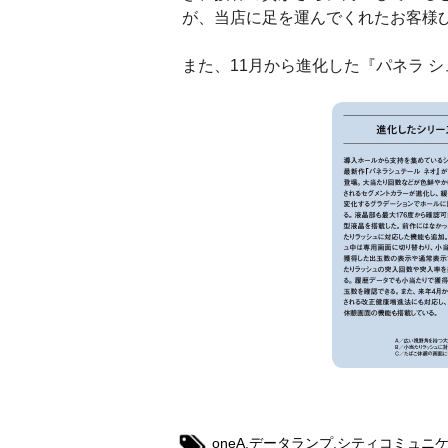
が、当店に足を運んでくれたお客様
また、11月から進化した『パネラ 
oneA
,
データランプ
,
シティコミュニ