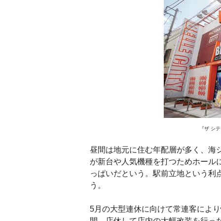
『ザ シ
昼間は地元に住む年配層が多く、海
が新台や人気機種を打つためホール
っぱいだという。駅前立地という利
う。
5月の大型連休に向けて常連客により
間、店休して店内の大幅改装を行っ