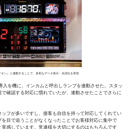
ンテオン』と連動することで、多彩なデータ表示・光演出を実現
の導入を機に、インカムと呼出しランプを連動させた。スタッ
視で確認する対応に慣れていたが、連動させたことでさらに
。
タッフが多いですし、接客も自信を持って対応してくれてい
プを目で追うことがなくなったことでお客様対応に集中で
と実感しています。常連様を大切にするのはもちろんです