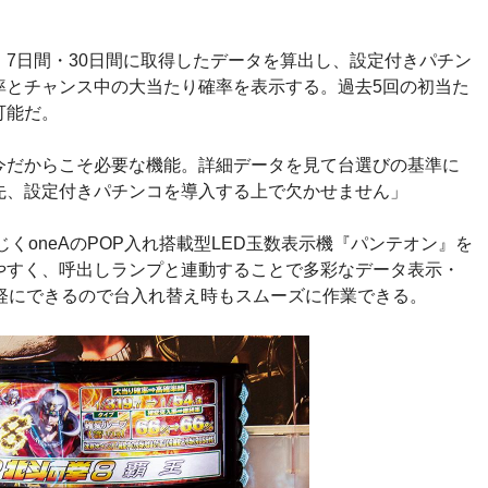
7日間・30日間に取得したデータを算出し、設定付きパチン
率とチャンス中の大当たり確率を表示する。過去5回の初当た
可能だ。
今だからこそ必要な機能。詳細データを見て台選びの基準に
先、設定付きパチンコを導入する上で欠かせません」
くoneAのPOP入れ搭載型LED玉数表示機『パンテオン』を
やすく、呼出しランプと連動することで多彩なデータ表示・
手軽にできるので台入れ替え時もスムーズに作業できる。