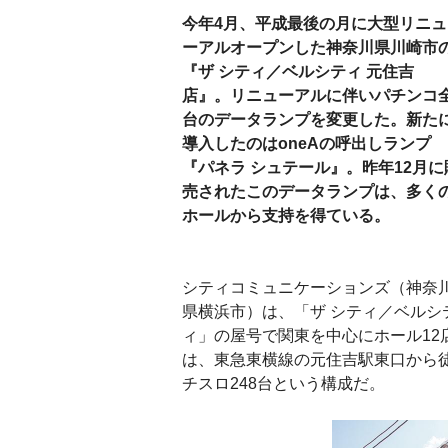
今年4月、平成最後の月に大型リニュ
ーアルオープンした神奈川県川崎市
『ザ シティ／ベルシティ 元住吉
店』。リニューアルに伴いパチンコ
台のデータランプを変更した。新た
導入したのはoneAの呼出しランプ
『パネラ シュテール』。昨年12月に
売されたこのデータランプは、多く
ホールから支持を得ている。
シティコミュニケーションズ（神奈
県横浜市）は、「ザ シティ／ベルシ
ィ」の屋号で関東を中心にホール12
は、東急東横線の元住吉駅東口から徒
チスロ248台という構成だ。