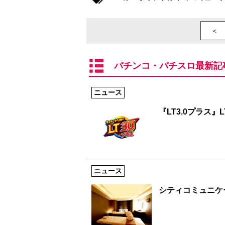
＜ 
パチンコ・パチスロ最新記
ニュース
『LT3.0プラス
ニュース
シティコミュニケ