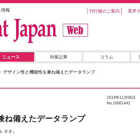
ス情報
刊行物のご案内
業界
ニュース
特集記事
コラム
デザイン性と機能性を兼ね備えたデータランプ
2019年11月06日
No.10001442
兼ね備えたデータランプ
ル ネオ』