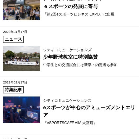
ｅスポーツの発展に寄与
「第2回eスポーツビジネス EXPO」に出展
2023年04月17日
ニュース
シティコミュニケーションズ
少年野球教室に特別協賛
中学生との交流試合には新卒・内定者も参加
2023年02月17日
特集記事
シティコミュニケーションズ
eスポーツが中心のアミューズメントエリ
ア
『eSPORTSCAFE AIM 大宮店』