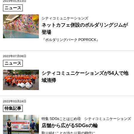
2023年01月13日
ニュース
シティコミュニケーションズ
ネットカフェ併設のボルダリングジムが
登場
『ボルダリングパーク POPROCK』
2022年07月08日
ニュース
シティコミュニケーションズが54人で地
域清掃
2022年03月24日
特集記事
特集 SDGsことはじめ④ シティコミュニケーションズ
店舗から広がるSDGsの輪
取り組むことが当たり前の時代に