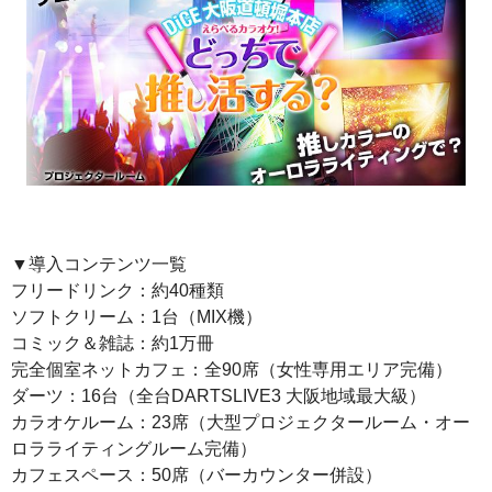
▼導入コンテンツ一覧
フリードリンク：約40種類
ソフトクリーム：1台（MIX機）
コミック＆雑誌：約1万冊
完全個室ネットカフェ：全90席（女性専用エリア完備）
ダーツ：16台（全台DARTSLIVE3 大阪地域最大級）
カラオケルーム：23席（大型プロジェクタールーム・オー
ロラライティングルーム完備）
カフェスペース：50席（バーカウンター併設）