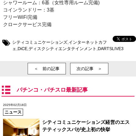
シャワールーム：6基（女性専用ルーム完備)
コインランドリー：3基
フリーWiFi完備
クロークサービス完備
シティコミュニケーションズ
,
インターネットカフ
ェ
,
DiCE
,
ディスクシティエンタテインメント
,
DARTSLIVE3
＜ 前の記事
次の記事 ＞
パチンコ・パチスロ最新記事
2025年02月18日
ニュース
シティコミュニケーションズ経営のエス
テティックスパが史上初の快挙