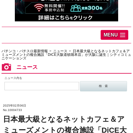
MENU
パチンコ・パチスロ最新情報
ニュース
日本最大級となるネットカフェ＆ア
ミューズメントの複合施設「DiCE大阪道頓堀本店」が大阪に誕生｜シティコミュ
ニケーションズ
ニュース
ニュース内を
2025年02月06日
No.10004733
日本最大級となるネットカフェ＆ア
ミューズメントの複合施設「DiCE大