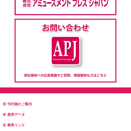
刊行物のご案内
業界データ
業界リンク