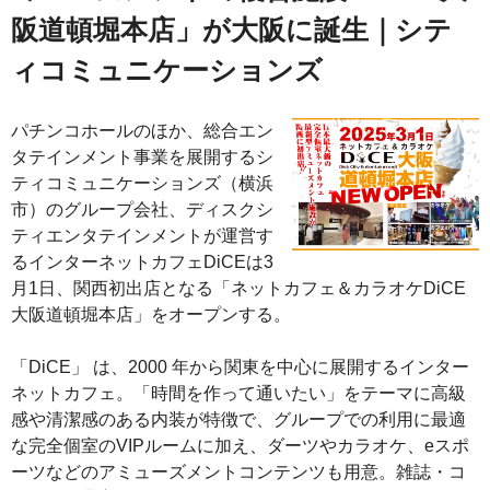
阪道頓堀本店」が大阪に誕生｜シテ
ィコミュニケーションズ
パチンコホールのほか、総合エン
タテインメント事業を展開するシ
ティコミュニケーションズ（横浜
市）のグループ会社、ディスクシ
ティエンタテインメントが運営す
るインターネットカフェDiCEは3
月1日、関西初出店となる「ネットカフェ＆カラオケDiCE
大阪道頓堀本店」をオープンする。
「DiCE」 は、2000 年から関東を中心に展開するインター
ネットカフェ。「時間を作って通いたい」をテーマに高級
感や清潔感のある内装が特徴で、グループでの利用に最適
な完全個室のVIPルームに加え、ダーツやカラオケ、eスポ
ーツなどのアミューズメントコンテンツも用意。雑誌・コ