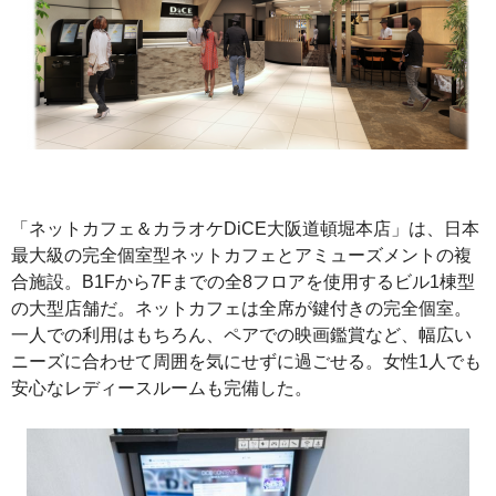
「ネットカフェ＆カラオケDiCE大阪道頓堀本店」は、日本
最大級の完全個室型ネットカフェとアミューズメントの複
合施設。B1Fから7Fまでの全8フロアを使用するビル1棟型
の大型店舗だ。ネットカフェは全席が鍵付きの完全個室。
一人での利用はもちろん、ペアでの映画鑑賞など、幅広い
ニーズに合わせて周囲を気にせずに過ごせる。女性1人でも
安心なレディースルームも完備した。