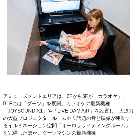
アミューズメントエリアは、2Fから3Fが「カラオケ」、
B1Fには「ダーツ」を展開。カラオケの最新機種
「JOYSOUND X1」や「LIVE DAM AiR」を設置し、大迫力
の大型プロジェクタールームや今話題の音と映像が連動す
るイルミネーション空間「オーロラライティングルーム」
を完備したほか、ダーツマシンの最新機種