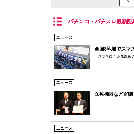
＜ 
パチンコ・パチスロ最新記
ニュース
全国8地域でスマ
『スマスロ とある魔術
ニュース
医療機器など寄贈
ニュース