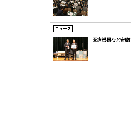
ニュース
医療機器など寄贈