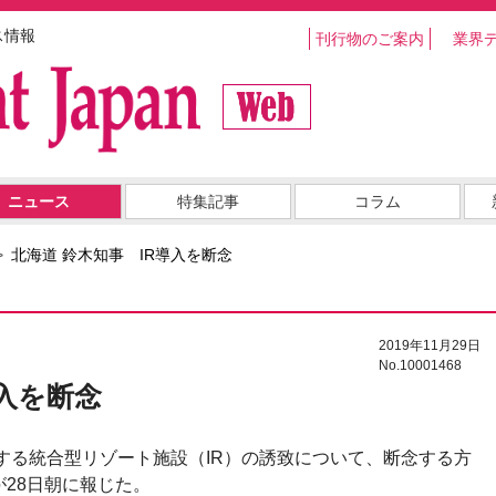
ス情報
刊行物のご案内
業界
ニュース
特集記事
コラム
北海道 鈴木知事 IR導入を断念
2019年11月29日
No.10001468
導入を断念
とする統合型リゾート施設（IR）の誘致について、断念する方
28日朝に報じた。