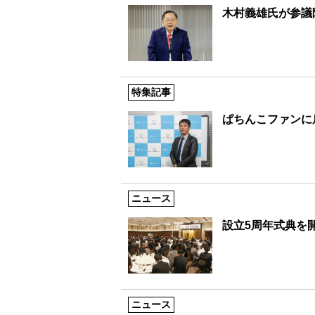
木村義雄氏が参議
特集記事
ぱちんこファンに
ニュース
設立5周年式典を開
ニュース