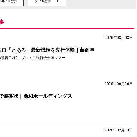
前の記事
次の記事 ＞
事
2026年08月03日
スロ「とある」最新機種を先行体験｜藤商事
の禁書目録2』プレミア試打会全国ツアー
2026年06月26日
で感謝状｜新和ホールディングス
2026年02月13日