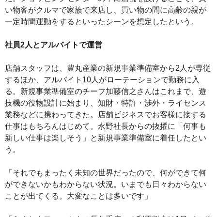
い物客がクルマで家族で来店し、買い物の間に高齢の親が
一定時間運動をするといったシーンを想定したという。
社員2人とアルバイトで運営
店舗スタッフは、豊丸産業の新規事業準備室から2人が専従
するほか、アルバイト10人がローテーションで勤務に入
る。新規事業準備室のチーフ加藤信之さんはこれまで、遊
技機の役物設計に始まり、知財・特許・渉外・ライセンス
業務などに携わってきた。店舗ビジネスでお客様に接する
仕事はもちろんはじめて。永野社長からの抜擢に「何事も
新しい仕事は楽しそう」と新規事業準備室に着任したとい
う。
「それでもまったく未知の世界だったので、何ができて何
ができないかもわからない状況。いまでも日々わからない
ことが出てくる。大変なことは多いです」