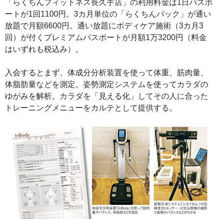
「らくちんフィットネス長久手店」の利用料金は1日パスポ
ートが1回1100円。3カ月単位の「らくちんパック」が通い
放題で月額6600円。通い放題にボディケア施術（3カ月3
回）が付くプレミアムパスポートが月額1万3200円（料金
はいずれも税込み）。
入会するとまず、体成分分析装置を使って体重、筋肉量、
体脂肪量などを測定。姿勢測定システムを使ってカラダの
ゆがみを解析。カラダを「見える化」してその人に合った
トレーニングメニューをカルテとして提供する。