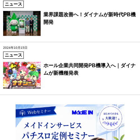
ニュース
業界課題改善へ！ダイナムが新時代PB機
開発
2024年10月15日
ニュース
ホール企業共同開発PB機導入へ｜ダイナ
ムが新機種発表