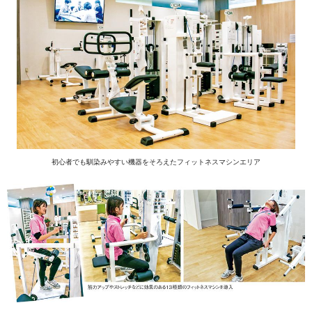
初心者でも馴染みやすい機器をそろえたフィットネスマシンエリア