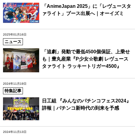
「AnimeJapan 2025」に「レヴュースタ
ァライト」ブース出展へ｜オーイズミ
2025年01月16日
ニュース
「追劇」発動で最低4500個保証、上乗せ
も｜豊丸産業『P少女☆歌劇 レヴュース
タァライト ラッキートリガー4500』
2024年11月19日
特集記事
日工組 『みんなのパチンコフェス2024』
詳報｜パチンコ新時代の到来を予感
2024年11月13日