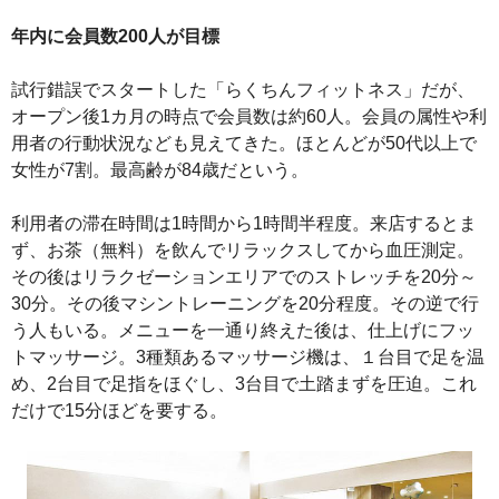
年内に会員数200人が目標
試行錯誤でスタートした「らくちんフィットネス」だが、
オープン後1カ月の時点で会員数は約60人。会員の属性や利
用者の行動状況なども見えてきた。ほとんどが50代以上で
女性が7割。最高齢が84歳だという。
利用者の滞在時間は1時間から1時間半程度。来店するとま
ず、お茶（無料）を飲んでリラックスしてから血圧測定。
その後はリラクゼーションエリアでのストレッチを20分～
30分。その後マシントレーニングを20分程度。その逆で行
う人もいる。メニューを一通り終えた後は、仕上げにフッ
トマッサージ。3種類あるマッサージ機は、１台目で足を温
め、2台目で足指をほぐし、3台目で土踏まずを圧迫。これ
だけで15分ほどを要する。