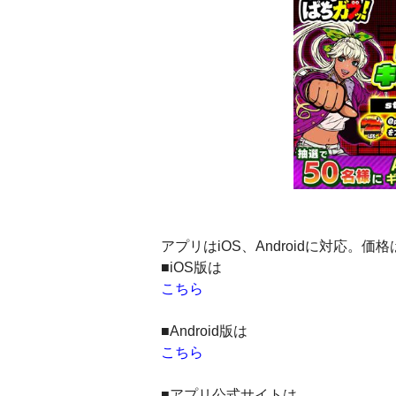
アプリはiOS、Androidに対応
■iOS版は
こちら
■Android版は
こちら
■アプリ公式サイトは