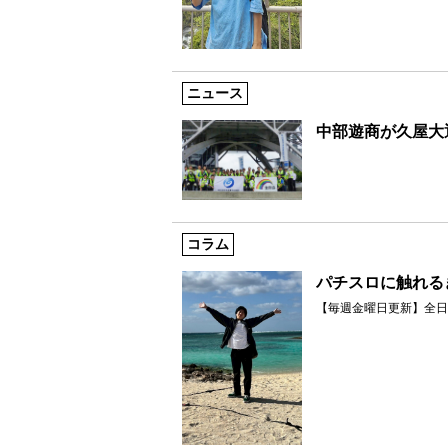
ニュース
中部遊商が久屋大
コラム
パチスロに触れる
【毎週金曜日更新】全日