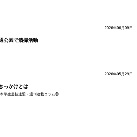
2026年06月09日
通公園で清掃活動
2026年05月29日
きっかけとは
本学生遊技連盟・週刊連載コラム㉝