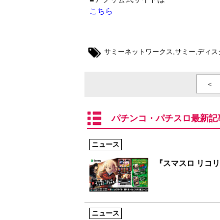
こちら
サミーネットワークス
,
サミー
,
ディス
＜ 
パチンコ・パチスロ最新記
ニュース
『スマスロ リコ
ニュース