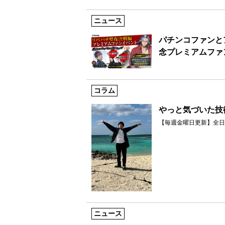
ニュース
パチンコファンと
念プレミアムファ
コラム
やっと気づいた技
【毎週金曜日更新】全日
ニュース