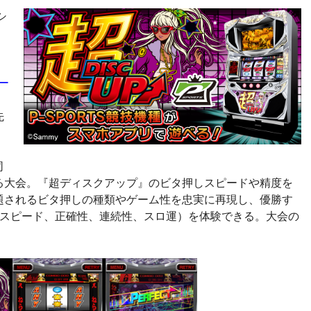
シ
ー
先
。
同
る大会。『超ディスクアップ』のビタ押しスピードや精度を
題されるビタ押しの種類やゲーム性を忠実に再現し、優勝す
（スピード、正確性、連続性、スロ運）を体験できる。大会の