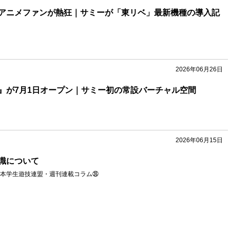
アニメファンが熱狂｜サミーが「東リベ」最新機種の導入記
2026年06月26日
』が7月1日オープン｜サミー初の常設バーチャル空間
2026年06月15日
識について
本学生遊技連盟・週刊連載コラム㉟