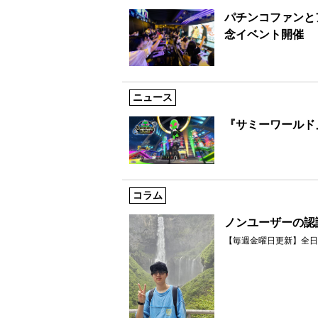
パチンコファンと
念イベント開催
ニュース
『サミーワールド
コラム
ノンユーザーの認
【毎週金曜日更新】全日