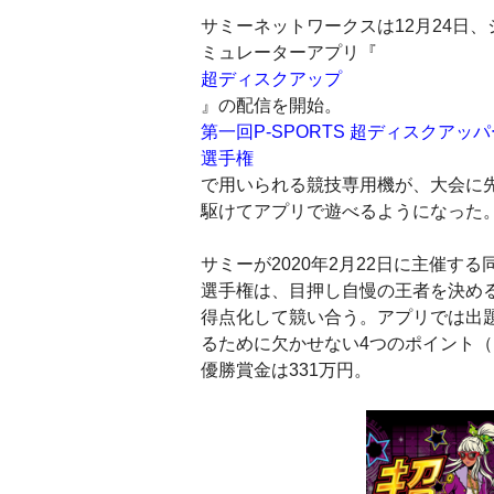
サミーネットワークスは12月24日、
ミュレーターアプリ『
超ディスクアップ
』の配信を開始。
第一回P-SPORTS 超ディスクアッパ
選手権
で用いられる競技専用機が、大会に
駆けてアプリで遊べるようになった
サミーが2020年2月22日に主催する
選手権は、目押し自慢の王者を決め
得点化して競い合う。アプリでは出
るために欠かせない4つのポイント
優勝賞金は331万円。