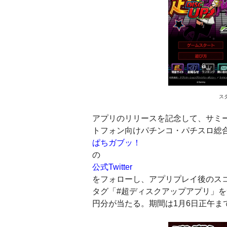
ス
アプリのリリースを記念して、サミーネ
トフォン向けパチンコ・パチスロ総
ぱちガブッ！
の
公式Twitter
をフォローし、アプリプレイ後のス
タグ「#超ディスクアップアプリ」をつ
円分が当たる。期間は1月6日正午ま