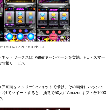
タート画面（左）とプレイ画面（中、右）
ットワークスはTwitterキャンペーンを実施。PC・スマー
合情報サービス
コア画面をスクリーンショットで撮影。その画像にハッシュ
けてツイートすると、抽選で50人にAmazonギフト券1000
で。