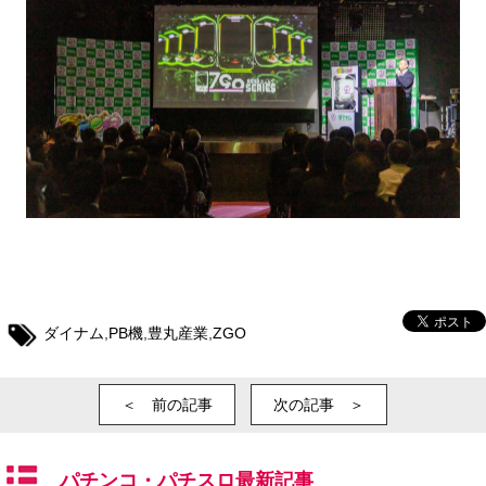
ダイナム
,
PB機
,
豊丸産業
,
ZGO
＜ 前の記事
次の記事 ＞
パチンコ・パチスロ最新記事