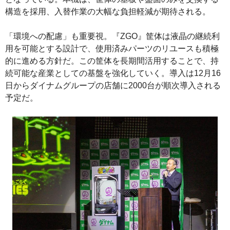
構造を採用、入替作業の大幅な負担軽減が期待される。
「環境への配慮」も重要視。『ZGO』筐体は液晶の継続利
用を可能とする設計で、使用済みパーツのリユースも積極
的に進める方針だ。この筐体を長期間活用することで、持
続可能な産業としての基盤を強化していく。導入は12月16
日からダイナムグループの店舗に2000台が順次導入される
予定だ。