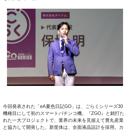
今回発表された「eA夏色日記GO」は、ごらくシリーズ30
機種目にして初のスマートパチンコ機。『ZGO』と銘打た
れた一大プロジェクトで、業界の未来を見据えて豊丸産業
と協力して開発した。新筐体は、全面液晶設計を採用。カ