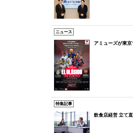
ニュース
アミューズが東京
特集記事
飲食店経営 立て