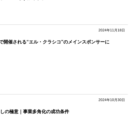
2024年11月18日
で開催される“エル・クラシコ”のメインスポンサーに
2024年10月30日
直しの極意｜事業多角化の成功条件