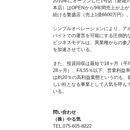
2010年にオープンした1号店（新堀
本店）はOPENから9年間売上が上が
続ける繁盛店（売上1億6600万円）
シンプルオペレーションにより、ア
バイトでの運営を可能にする圧倒的
ビジネスモデルは、異業種からの参
を加速させている。
また、投資回収は最短で18ヶ月（平
28ヶ月）、F/L55％以下、営業利益
は約20％の高利益業態というのも、
しい柱となる事業として人気を呼ん
いる。
問い合わせ
（株）やる気
TEL.075-605-8222