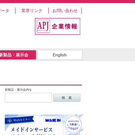
データ
業界リンク
お問い合わせ
新製品・展示会
English
新製品・展示会内を