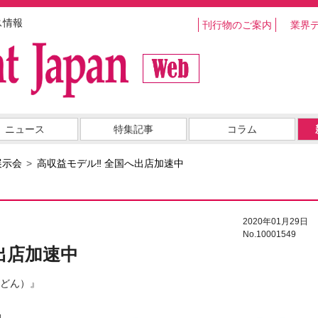
ス情報
刊行物のご案内
業界
ニュース
特集記事
コラム
展示会
高収益モデル‼ 全国へ出店加速中
2020年01月29日
No.10001549
出店加速中
どん）』