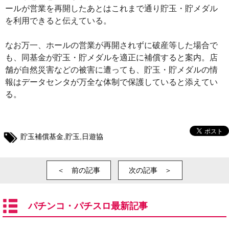
ールが営業を再開したあとはこれまで通り貯玉・貯メダル
を利用できると伝えている。
なお万一、ホールの営業が再開されずに破産等した場合で
も、同基金が貯玉・貯メダルを適正に補償すると案内。店
舗が自然災害などの被害に遭っても、貯玉・貯メダルの情
報はデータセンタが万全な体制で保護していると添えてい
る。
貯玉補償基金
,
貯玉
,
日遊協
＜ 前の記事
次の記事 ＞
パチンコ・パチスロ最新記事