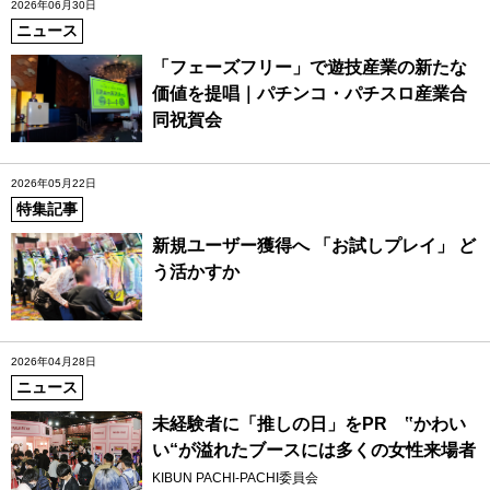
2026年06月30日
ニュース
「フェーズフリー」で遊技産業の新たな
価値を提唱｜パチンコ・パチスロ産業合
同祝賀会
2026年05月22日
特集記事
新規ユーザー獲得へ 「お試しプレイ」 ど
う活かすか
2026年04月28日
ニュース
未経験者に「推しの日」をPR ‟かわい
い“が溢れたブースには多くの女性来場者
KIBUN PACHI-PACHI委員会