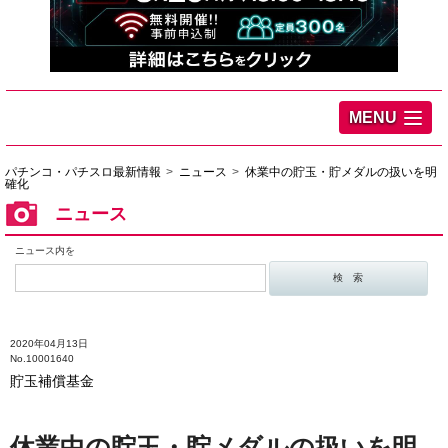
MENU
パチンコ・パチスロ最新情報
ニュース
休業中の貯玉・貯メダルの扱いを明
確化
ニュース
ニュース内を
2020年04月13日
No.10001640
貯玉補償基金
休業中の貯玉・貯メダルの扱いを明