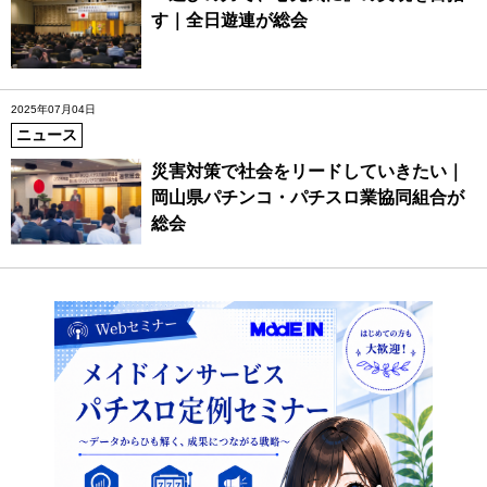
す｜全日遊連が総会
2025年07月04日
ニュース
災害対策で社会をリードしていきたい｜
岡山県パチンコ・パチスロ業協同組合が
総会