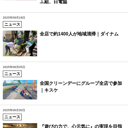
工組、日電協
2025年09月19日
ニュース
全店で約1400人が地域清掃｜ダイナム
2025年09月05日
ニュース
全国クリーンデーにグループ全店で参加
｜キスケ
2025年06月30日
ニュース
『遊びの力で、心元気に』の実現を目指