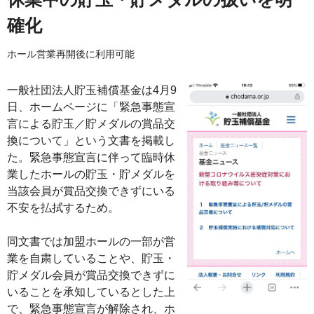
確化
ホール営業再開後に利用可能
一般社団法人貯玉補償基金は4月9
日、ホームページに「緊急事態宣
言による貯玉／貯メダルの賞品交
換について」という文書を掲載し
た。緊急事態宣言に伴って臨時休
業したホールの貯玉・貯メダルを
当該会員が賞品交換できずにいる
不安を払拭するため。
同文書では加盟ホールの一部が営
業を自粛していることや、貯玉・
貯メダル会員が賞品交換できずに
いることを承知しているとした上
で、緊急事態宣言が解除され、ホ