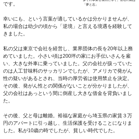
です。
「夢と志」
幸いにも、という言葉が適しているかは分かりませんが、
私の場合は幼少の頃から「逆境」と言える境遇を経験して
きました。
私の父は東京で会社を経営し、業界団体の長を20年以上務
めていました。小さい頃は200坪の家にお手伝いさんを雇
い、大きな外車に乗っていました。父の会社が扱っていた
のは人工甘味料のサッカリンでしたが、アメリカで発がん
性の疑いがあるとされ、当時の厚労省は使用禁止を決定。
その後、発がん性との関係がないことが分かりましたが、
父の会社はあっという間に倒産し大きな借金を背負いまし
た。
その後、父と母は離婚。裕福な家庭から埼玉県の家賃３万
円のアパートに引っ越し、生活保護を受けることになりま
した。私が10歳の時でしたが、貧しい時代でした。