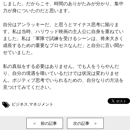
しました。だからこそ、時間のありがたみが分かり、集中
力が身についたのだと思います。
自分はアンラッキーだ、と思うとマイナス思考に陥りま
す。私は当時、ハリウッド映画の主人公に自身を重ねてい
ました。私は「軍隊で試練を受けるシーンは、将来大きく
成長するための重要なプロセスなんだ」と自分に言い聞か
せていました。
私の真似をする必要はありません。でも人をうらやんだ
り、自分の境遇を嘆いているだけでは状況は変わりませ
ん。ポジティブ思考でいられるための、自分なりの方法を
見つけてみてください。
ビジネス
,
マネジメント
＜ 前の記事
次の記事 ＞