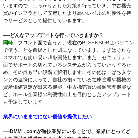
いますので、しっかりとした対策を行っていき、中古機売
買のインフラとして安定したより高いレベルの利便性を持
つサービスとして提供していきます。
──どんなアップデートを行っていきますか？
岡崎
フロント面で言うと、現在のP‒SENSORはパソコン
で使うことを前提としたUIになっています。まずはそれを
スマホでも使い易いUIを開発します。また、セキュリティ
面でサポートの切れているシステムが入っていたりするた
め、その点も早い段階で解消します。その他は、ぱちタウ
ンとの連携によって、自社の抱えている在庫管理や機械の
資産価値算定が出来る機能、中古機売買の書類管理機能な
ど、ホール企業様の利便性向上を目的としたアップデート
も予定しています。
業界にいままでにない価値を提供したい
──DMM．comが遊技業界にいることで、業界にとってど