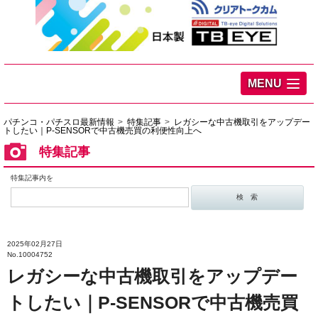
MENU
パチンコ・パチスロ最新情報
特集記事
レガシーな中古機取引をアップデー
トしたい｜P-SENSORで中古機売買の利便性向上へ
特集記事
特集記事内を
2025年02月27日
No.10004752
レガシーな中古機取引をアップデー
トしたい｜P-SENSORで中古機売買