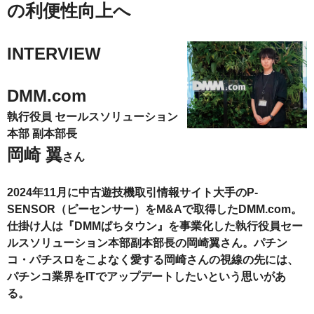
の利便性向上へ
INTERVIEW
DMM.com
執行役員 セールスソリューション
本部 副本部長
岡崎 翼
さん
2024年11月に中古遊技機取引情報サイト大手のP-
SENSOR（ピーセンサー）をM&Aで取得したDMM.com。
仕掛け人は『DMMぱちタウン』を事業化した執行役員セー
ルスソリューション本部副本部長の岡崎翼さん。パチン
コ・パチスロをこよなく愛する岡崎さんの視線の先には、
パチンコ業界をITでアップデートしたいという思いがあ
る。