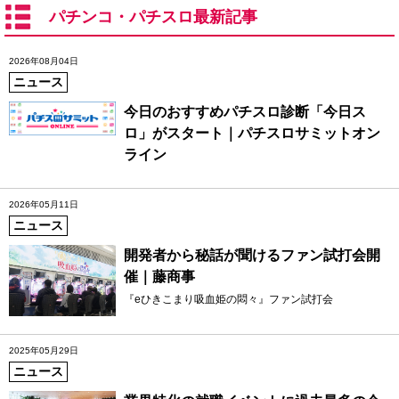
パチンコ・パチスロ最新記事
2026年08月04日
ニュース
今日のおすすめパチスロ診断「今日ス
ロ」がスタート｜パチスロサミットオン
ライン
2026年05月11日
ニュース
開発者から秘話が聞けるファン試打会開
催｜藤商事
『eひきこまり吸血姫の悶々』ファン試打会
2025年05月29日
ニュース