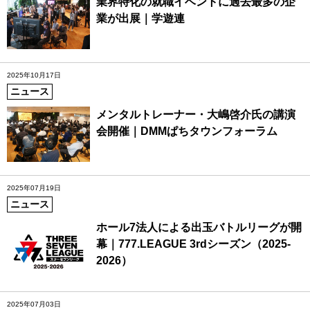
業界特化の就職イベントに過去最多の企
業が出展｜学遊連
2025年10月17日
ニュース
メンタルトレーナー・大嶋啓介氏の講演
会開催｜DMMぱちタウンフォーラム
2025年07月19日
ニュース
ホール7法人による出玉バトルリーグが開
幕｜777.LEAGUE 3rdシーズン（2025-
2026）
2025年07月03日