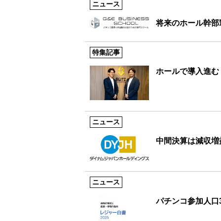
ニュース
将来のホール幹部
特集記事
ホールで導入進む
ニュース
中間決算は減収増
ニュース
パチンコ参加人口3