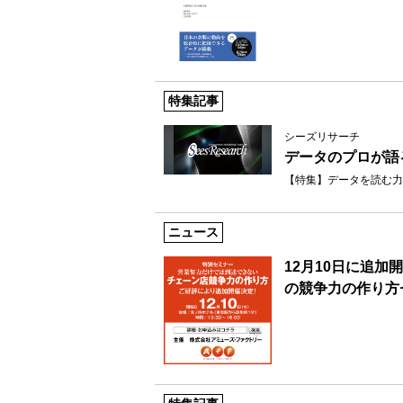
特集記事
シーズリサーチ
データのプロが語
【特集】データを読む力
ニュース
12月10日に追
の競争力の作り方