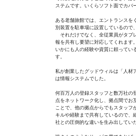
ステムです。いくらソフト面でカバ
ある老舗旅館では、エントランスを
別装置を駐車場に設置しているので
それだけでなく、全従業員がタブレ
報を共有し要望に対応してくれます
いかにも人の経験や資質に頼ってい
す。
私が創業したグッドウィルは「人材
は情報システムでした。
何百万人の登録スタッフと数万社の
点をネットワーク化し、拠点間でお
ことで、他の拠点からでもスタッフ
キルや経験まで共有しているので、
社との圧倒的な違いを生み出してい