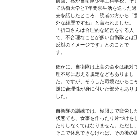
前回、私が自衛隊少年工科学校、そ
て防衛大学と7年間寮生活を送った過
去を話したところ、読者の方から「
外な経歴ですね」と言われました。
「折口さんは合理的な経営をする人
で、不合理なことが多い自衛隊とは
反対のイメージです」とのことで
す。
確かに、自衛隊は上官の命令は絶対
理不尽に思える規定などもありまし
た。ですが、そうした環境だからこ
逆に合理性が身に付いた部分もあり
した。
自衛隊の訓練では、極限まで疲労し
状態でも、食事を作ったり片づけを
たりしなくてはなりません。ただし
そこで休息できなければ、その後の