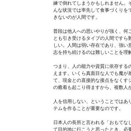
練で倒れてしまうかもしれません。
んな状況では率先して食事づくりを
きないのが人間です。
普段は他人への思いやりが強く、何
とも引き受けるタイプの人間ですら
しい。人間は弱い存在であり、強い
志を持ち続けるのは難しいことを理
つまり、人の能力や資質に依存する
えます。いくら真面目な人でも魔が
て、現金との直接的な接点をなくす
の癒着も起こり得ますから、複数人
人を信用しない、ということではあ
テムを作ることが重要なのです。
日本人の長所と言われる「おもてな
て目的地に行こうと思ったとき、必