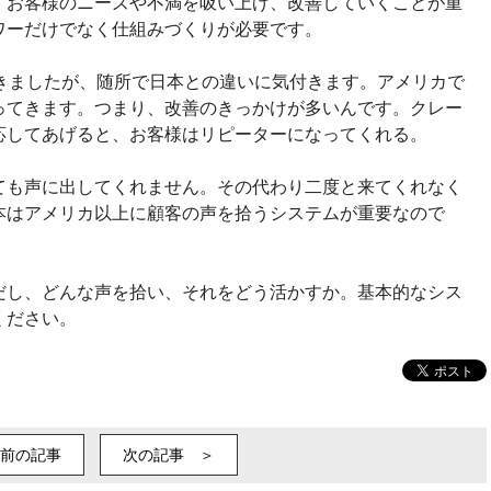
、お客様のニーズや不満を吸い上げ、改善していくことが重
ワーだけでなく仕組みづくりが必要です。
てきましたが、随所で日本との違いに気付きます。アメリカで
ってきます。つまり、改善のきっかけが多いんです。クレー
応してあげると、お客様はリピーターになってくれる。
ても声に出してくれません。その代わり二度と来てくれなく
本はアメリカ以上に顧客の声を拾うシステムが重要なので
だし、どんな声を拾い、それをどう活かすか。基本的なシス
ください。
前の記事
次の記事 ＞