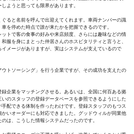
ーしようと思っても限界があります。
くぐると名前を呼んで出迎えてくれます。車両ナンバーの識
、車を停めた時点で誰が来たかを把握できるのです。
ットで客の食事の好みや来店頻度、さらには趣味などの情
。和服を身にまとった仲居さんのホスピタリティと言うと、
るイメージがありますが、実はシステムが支えているので
アウトソーシング」を行う企業ですが、その成功を支えたの
登録企業をマッチングさせる。あるいは、全国に何百ある拠
互いのスタッフの登録データベースを参照できるようにした
が手配できる体制を作ったわけです。登録スタッフのもつス
細かいオーダーにも対応できました。グッドウィルが同業他
たのは、こうした情報システムだったのです。