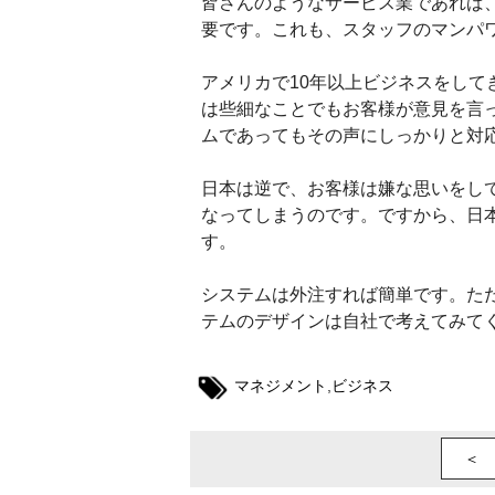
皆さんのようなサービス業であれば
要です。これも、スタッフのマンパ
アメリカで10年以上ビジネスをし
は些細なことでもお客様が意見を言
ムであってもその声にしっかりと対
日本は逆で、お客様は嫌な思いをし
なってしまうのです。ですから、日
す。
システムは外注すれば簡単です。た
テムのデザインは自社で考えてみて
マネジメント
,
ビジネス
＜ 