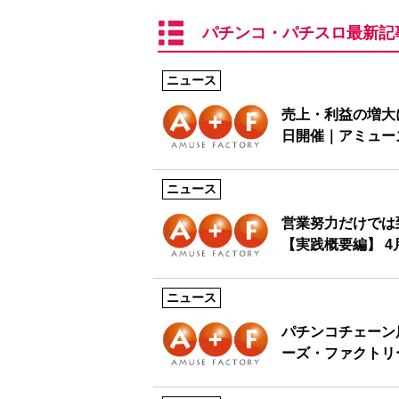
パチンコ・パチスロ最新記
ニュース
売上・利益の増大
日開催｜アミュー
ニュース
営業努力だけでは
【実践概要編】 
ニュース
パチンコチェーン
ーズ・ファクトリ