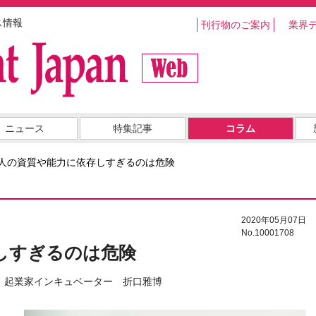
ス情報
刊行物のご案内
業界
ニュース
特集記事
コラム
人の資質や能力に依存しすぎるのは危険
2020年05月07日
No.10001708
しすぎるのは危険
O 起業家インキュベーター 折口雅博