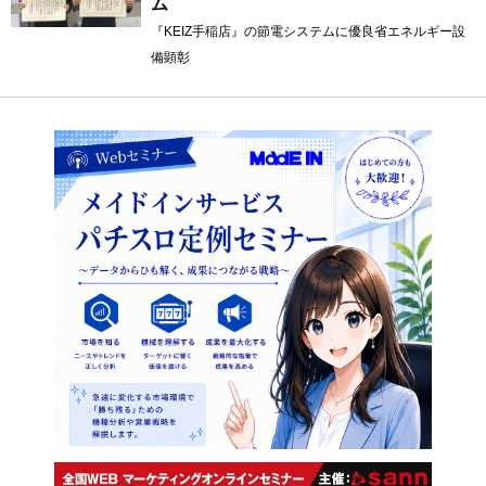
ム
『KEIZ手稲店』の節電システムに優良省エネルギー設
備顕彰