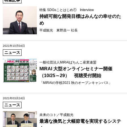
特集 SDGsことはじめ① Interview
持続可能な開発目標はみんなの幸せのた
め
平成観光 東野昌一 社長
2021年10月04日
ニュース
一般社団法人MIRAIぱちんこ産業連盟
MIRAI 大型オンラインセミナー開催
（10/25～29） 視聴受付開始
「MIRAIの学校2021 秋のオープンキャンパス」
2021年03月24日
ニュース
未来のコト／平成観光
最適な換気と大幅節電を実現するシステ