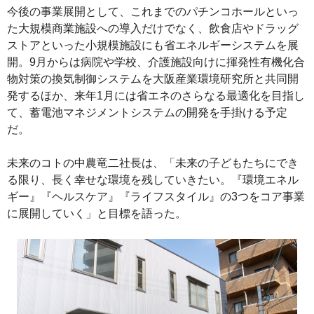
今後の事業展開として、これまでのパチンコホールといっ
た大規模商業施設への導入だけでなく、飲食店やドラッグ
ストアといった小規模施設にも省エネルギーシステムを展
開。9月からは病院や学校、介護施設向けに揮発性有機化合
物対策の換気制御システムを大阪産業環境研究所と共同開
発するほか、来年1月には省エネのさらなる最適化を目指し
て、蓄電池マネジメントシステムの開発を手掛ける予定
だ。
未来のコトの中農竜二社長は、「未来の子どもたちにでき
る限り、長く幸せな環境を残していきたい。『環境エネル
ギー』『ヘルスケア』『ライフスタイル』の3つをコア事業
に展開していく」と目標を語った。