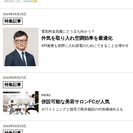
2023年05月15日
特集記事
電気料金高騰にどう立ち向かう？
外気を取り入れ空調効率を最適化
API連携も視野に入れ節電のためにできることを増やす
2022年05月27日
特集記事
micks
併設可能な美容サロンFCが人気
ホワイトニングと脱毛で既存施設の付加価値向上も
2022年03月15日
特集記事