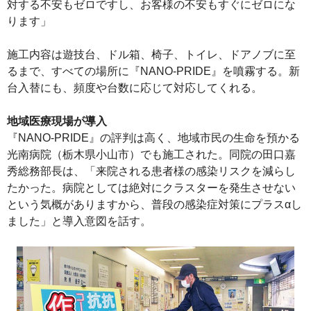
対する不安もゼロですし、お客様の不安もすぐにゼロにな
ります」
施工内容は遊技台、ドル箱、椅子、トイレ、ドアノブに至
るまで、すべての場所に『NANO-PRIDE』を噴霧する。新
台入替にも、頻度や台数に応じて対応してくれる。
地域医療現場が導入
『NANO-PRIDE』の評判は高く、地域市民の生命を預かる
光南病院（栃木県小山市）でも施工された。同院の田口嘉
秀総務部長は、「来院される患者様の感染リスクを減らし
たかった。病院としては絶対にクラスターを発生させない
という気概がありますから、普段の感染症対策にプラスαし
ました」と導入意図を話す。