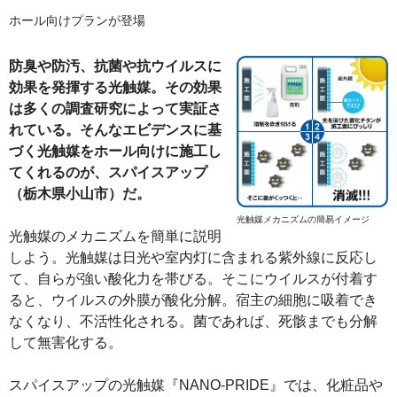
ホール向けプランが登場
防臭や防汚、抗菌や抗ウイルスに
効果を発揮する光触媒。その効果
は多くの調査研究によって実証さ
れている。そんなエビデンスに基
づく光触媒をホール向けに施工し
てくれるのが、スパイスアップ
（栃木県小山市）だ。
光触媒メカニズムの簡易イメージ
光触媒のメカニズムを簡単に説明
しよう。光触媒は日光や室内灯に含まれる紫外線に反応し
て、自らが強い酸化力を帯びる。そこにウイルスが付着す
ると、ウイルスの外膜が酸化分解。宿主の細胞に吸着でき
なくなり、不活性化される。菌であれば、死骸までも分解
して無害化する。
スパイスアップの光触媒『NANO-PRIDE』では、化粧品や