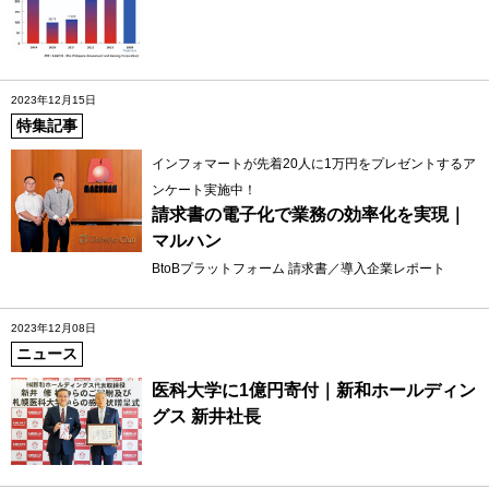
2023年12月15日
特集記事
インフォマートが先着20人に1万円をプレゼントするア
ンケート実施中！
請求書の電子化で業務の効率化を実現｜
マルハン
BtoBプラットフォーム 請求書／導入企業レポート
2023年12月08日
ニュース
医科大学に1億円寄付｜新和ホールディン
グス 新井社長