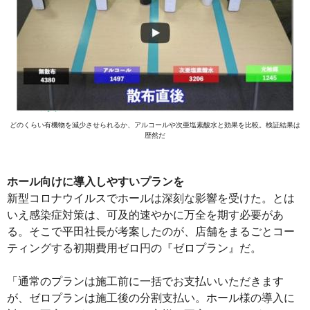
どのくらい有機物を減少させられるか、アルコールや次亜塩素酸水と効果を比較。検証結果は
歴然だ
ホール向けに導入しやすいプランを
新型コロナウイルスでホールは深刻な影響を受けた。とは
いえ感染症対策は、可及的速やかに万全を期す必要があ
る。そこで平田社長が考案したのが、店舗をまるごとコー
ティングする初期費用ゼロ円の『ゼロプラン』だ。
「通常のプランは施工前に一括でお支払いいただきます
が、ゼロプランは施工後の分割支払い。ホール様の導入に