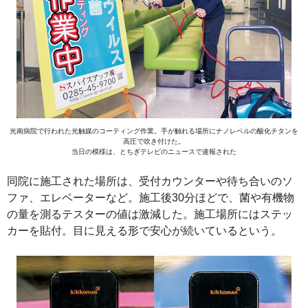
光南病院で行われた光触媒のコーティング作業。手が触れる場所にナノレベルの酸化チタンを
高圧で吹き付けた。
当日の模様は、とちぎテレビのニュースで速報された
同院に施工された場所は、受付カウンターや待ち合いのソ
ファ、エレベーターなど。施工後30分ほどで、菌や有機物
の量を測るテスターの値は激減した。施工場所にはステッ
カーを貼付。目に見える形で安心が続いているという。