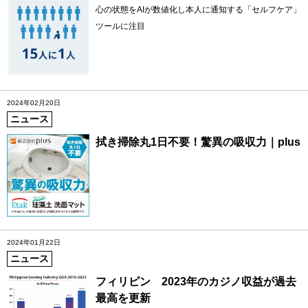
心の状態をAIが数値化し本人に通知する「セルフケア」
ツールに注目
2024年02月20日
ニュース
拭き掃除丸1日不要！驚異の吸収力｜plus
2024年01月22日
ニュース
フィリピン 2023年のカジノ収益が過去
最高を更新