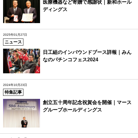
医療機器など寄贈で感謝状｜新和ホール
ディングス
2025年01月27日
ニュース
日工組のインバウンドブース詳報｜みん
なのパチンコフェス2024
2024年10月23日
特集記事
創立五十周年記念祝賀会を開催｜マース
グループホールディングス