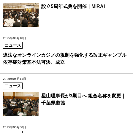
設立5周年式典を開催｜MIRAI
2025年06月18日
ニュース
違法なオンラインカジノの規制を強化する改正ギャンブル
依存症対策基本法可決、成立
2025年06月11日
ニュース
星山理事長が3期目へ 組合名称を変更｜
千葉県遊協
2025年05月30日