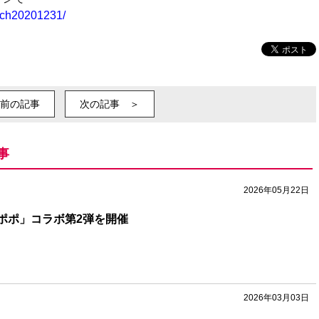
atch20201231/
前の記事
次の記事 ＞
事
2026年05月22日
ンポポ」コラボ第2弾を開催
2026年03月03日