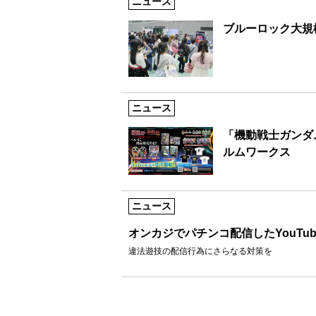
ニュース
ブルーロック大規
ニュース
「機動戦士ガンダ
ルムワークス
ニュース
オンカジでパチンコ配信したYouTu
違法遊技の配信行為にさらなる対策を