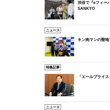
渋谷で『eフィー
SANKYO
ニュース
キン肉マンの聖地
特集記事
「エールプライス
ニュース