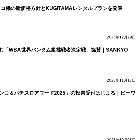
ンコ機の新価格方針とKUGITAMAレンタルプランを発表
2025年12月29日
む「WBA世界バンタム級挑戦者決定戦」協賛｜SANKYO
2025年11月17日
パチンコ＆パチスロアワード2025」の投票受付はじまる｜ピーワ