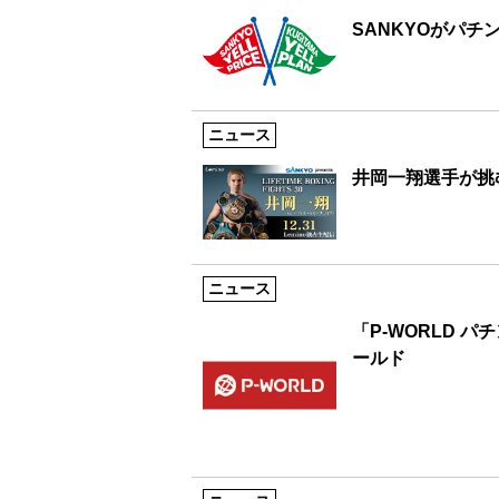
SANKYOがパチ
ニュース
井岡一翔選手が挑
ニュース
「P-WORLD 
ールド