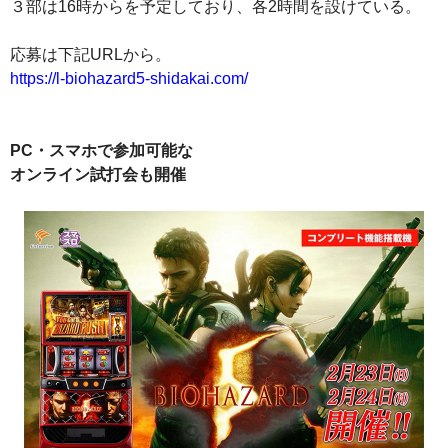
３部は16時からを予定しており、各2時間を設けている。
応募は下記URLから。
https://l-biohazard5-shidakai.com/
PC・スマホで参加可能な
オンライン試打会も開催