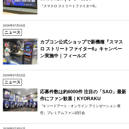
『スマスロ ストリートファイター6』
2026年07月24日
ニュース
カプコン公式ショップで新機種『スマス
ロ ストリートファイター6』キャンペー
ン実施中｜フィールズ
2026年07月22日
ニュース
応募件数は約6000件 注目の「SAO」最新
作にファン歓喜｜KYORAKU
『e ソードアート・オンライン アリシゼーション 夜
空』プレミアムファン試打会
2026年07月01日