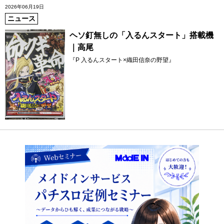
2026年06月19日
ニュース
ヘソ釘無しの「入るんスタート」搭載機
｜高尾
『P 入るんスタート×織田信奈の野望』