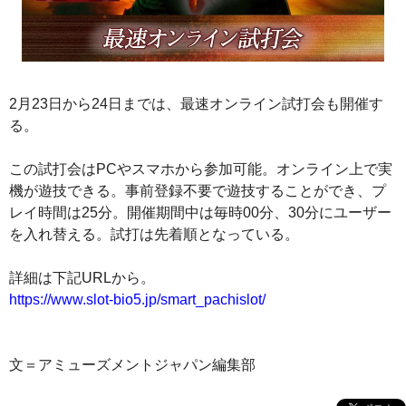
2月23日から24日までは、最速オンライン試打会も開催す
る。
この試打会はPCやスマホから参加可能。オンライン上で実
機が遊技できる。事前登録不要で遊技することができ、プ
レイ時間は25分。開催期間中は毎時00分、30分にユーザー
を入れ替える。試打は先着順となっている。
詳細は下記URLから。
https://www.slot-bio5.jp/smart_pachislot/
文＝アミューズメントジャパン編集部