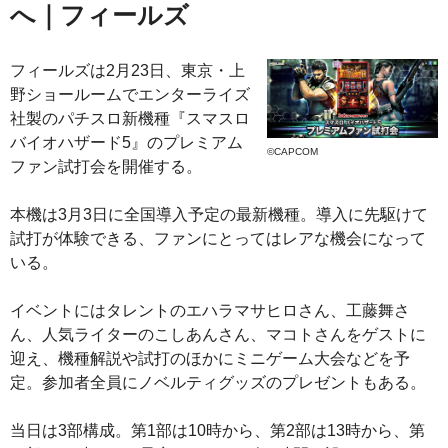
へ｜フィールズ
フィールズは2月23日、東京・上
野ショールームでエンターライズ
社製のパチスロ新機種『スマスロ
バイオハザード5』のプレミアム
©CAPCOM
ファン試打会を開催する。
本機は3月3日に全国導入予定の最新機種。導入に先駆けて
試打が体験できる、ファンにとってはレアな機会になって
いる。
イベントにはタレントのエハラマサヒロさん、工藤舞さ
ん、人気ライターのこしあんさん、マコトさんをゲストに
迎え、機種解説や試打のほかにミニゲーム大会などを予
定。参加者全員にノベルティグッズのプレゼントもある。
当日は3部構成。第1部は10時から、第2部は13時から、第