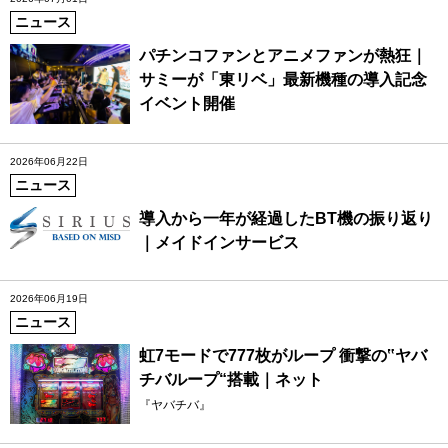
ニュース
パチンコファンとアニメファンが熱狂｜
サミーが「東リベ」最新機種の導入記念
イベント開催
2026年06月22日
ニュース
導入から一年が経過したBT機の振り返り
｜メイドインサービス
2026年06月19日
ニュース
虹7モードで777枚がループ 衝撃の‟ヤバ
チバループ“搭載｜ネット
『ヤバチバ』