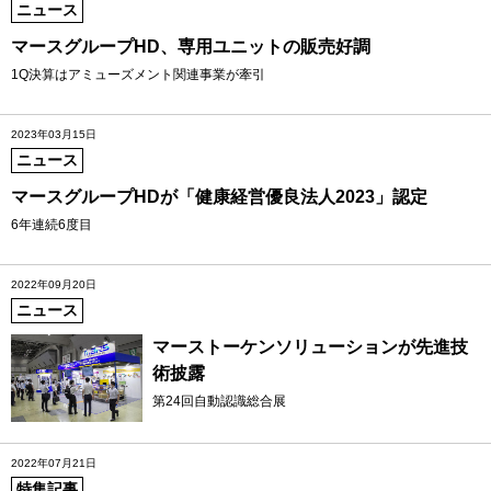
ニュース
マースグループHD、専用ユニットの販売好調
1Q決算はアミューズメント関連事業が牽引
2023年03月15日
ニュース
マースグループHDが「健康経営優良法人2023」認定
6年連続6度目
2022年09月20日
ニュース
マーストーケンソリューションが先進技
術披露
第24回自動認識総合展
2022年07月21日
特集記事