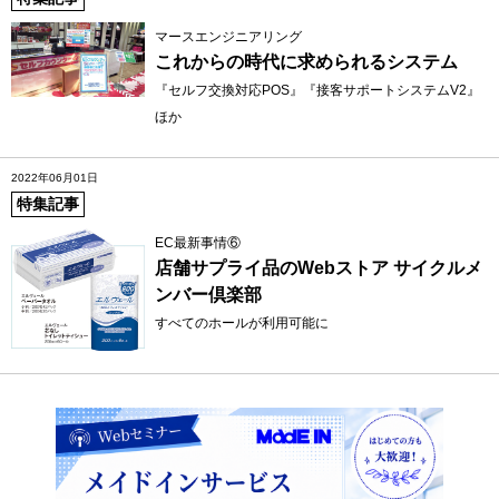
マースエンジニアリング
これからの時代に求められるシステム
『セルフ交換対応POS』『接客サポートシステムV2』
ほか
2022年06月01日
特集記事
EC最新事情⑥
店舗サプライ品のWebストア サイクルメ
ンバー倶楽部
すべてのホールが利用可能に