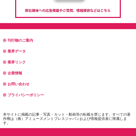
刊行物のご案内
業界データ
業界リンク
企業情報
お問い合わせ
プライバシーポリシー
本サイトに掲載の記事・写真・カット・動画等の転載を禁じます。すべての著
作権は（株）アミューズメントプレスジャパンおよび情報提供者に帰属しま
す。