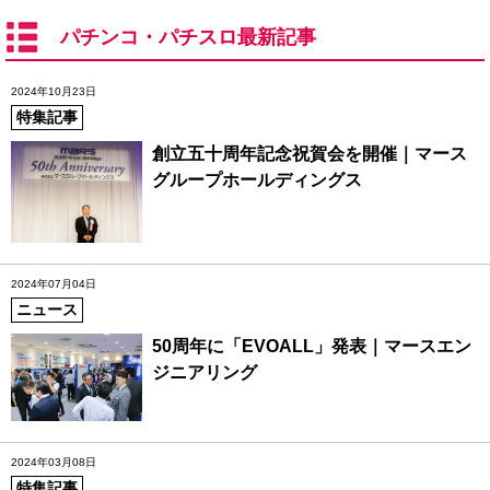
パチンコ・パチスロ最新記事
2024年10月23日
特集記事
創立五十周年記念祝賀会を開催｜マース
グループホールディングス
2024年07月04日
ニュース
50周年に「EVOALL」発表｜マースエン
ジニアリング
2024年03月08日
特集記事