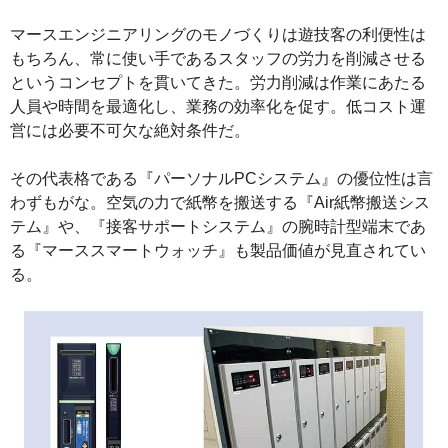
マースエンジニアリングのモノづくりは遊技客の利便性は
もちろん、常に使い手であるスタッフの労力を削減させる
というコンセプトを貫いてきた。労力削減は作業にあたる
人員や時間を最適化し、業務の効率化を促す。低コスト運
営には必要不可欠な絶対条件だ。
その代表格である『パーソナルPCシステム』の優位性は言
わずもがな。空気の力で紙幣を搬送する『Air紙幣搬送シス
テム』や、『接客サポートシステム』の腕時計型端末であ
る『マーススマートウォッチ』も製品価値が見直されてい
る。