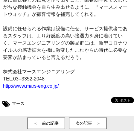
がちな接触機会を自ら生み出せるように、『マーススマー
トウォッチ』が顧客情報を補完してくれる。
設備に任せられる作業は設備に任せ、サービス提供者であ
るスタッフは、より好感度の高い接遇力を身に着けてい
く。マースエンジニアリングの製品群には、新型コロナウ
イルスの感染拡大を機に激変したこれからの時代に必要な
要素が詰まっていると言えるだろう。
株式会社マースエンジニアリング
TEL.03--3352-2048
http://www.mars-eng.co.jp/
マース
＜ 前の記事
次の記事 ＞