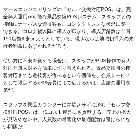
マースエンジニアリングの『セルフ交換対応POS』は、完
全無人運用が可能な景品交換POSシステム。スタッフとの
接触にナーバスな遊技客も、コンタクトレスな状況に安心
できる。コロナ禍以降に導入が広がり、導入店舗数は全国
150店舗を超えようとしている。現状ならば地域初導入の先
行者利益にあずかれるだろう。
使い方に不安を覚える場合は、スタッフがPOS操作で有人
対応と無人対応を簡単に切り替えられる。景品交換時の接
客対応までも遊技客が選べるという価値を、会員サービス
として限定するか非会員にまで広げるかは、店舗の運用次
第だ。
スタッフを景品カウンターに常駐させずに済む『セルフ交
換対応POS』は、低コスト運営にも貢献する。売上の拡大
が見込めない中、人員数の最適化や最適配置は避けられな
い問題だ。