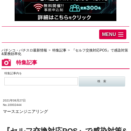
MENU
パチンコ・パチスロ最新情報
特集記事
『セルフ交換対応POS』で感染対策
&業務効率化
特集記事
特集記事内を
2021年08月27日
No.10002444
マースエンジニアリング
『セルフ交換対応POS』で感染対策&