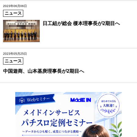
2023年06月06日
ニュース
日工組が総会 榎本理事長が2期目へ
2023年05月25日
ニュース
中国遊商、山本基庚理事長が2期目へ