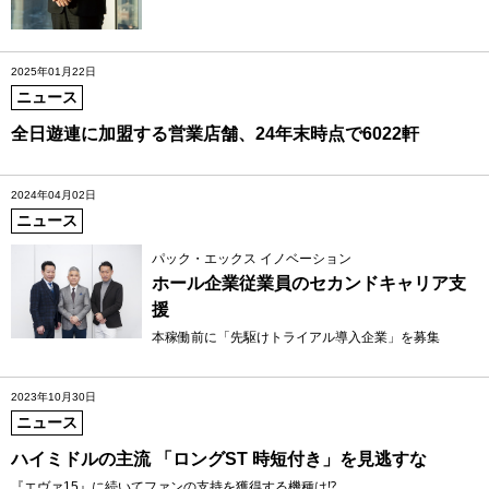
2025年01月22日
ニュース
全日遊連に加盟する営業店舗、24年末時点で6022軒
2024年04月02日
ニュース
パック・エックス イノベーション
ホール企業従業員のセカンドキャリア支
援
本稼働前に「先駆けトライアル導入企業」を募集
2023年10月30日
ニュース
ハイミドルの主流 「ロングST 時短付き」を見逃すな
『エヴァ15』に続いてファンの支持を獲得する機種は⁉