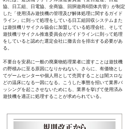
協、日工組、日電協、全商協、回胴遊商6団体共管）が制定
した「使用済み遊技機の管理及び解体処理に関するガイド
ライン」に則って処理をしている日工組回収システムまた
は遊技機リサイクル協会に加盟している処理会社、そして
遊技機リサイクル推進委員会がガイドラインに則って処理
をしていると認めた選定会社に撤去台を排出する必要があ
る。
不要台を安易に一般の廃棄物処理業者に渡すことは遊技機
の野積みに至る原因になりかねない。さらに、有価物とし
てゲームセンターや個人用として売買することは闇スロな
どの温床になる一因になる。こうした事態を招いて業界バ
ッシングを起こさせないためにも、業界を挙げて使用済み
遊技機を適正に処理することが求められている。