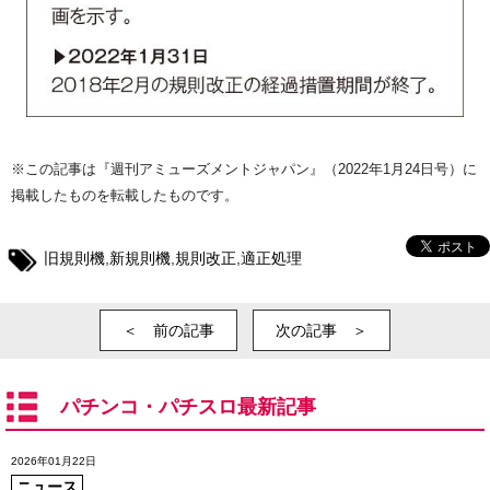
※この記事は『週刊アミューズメントジャパン』（2022年1月24日号）に
掲載したものを転載したものです。
旧規則機
,
新規則機
,
規則改正
,
適正処理
＜ 前の記事
次の記事 ＞
パチンコ・パチスロ最新記事
2026年01月22日
ニュース