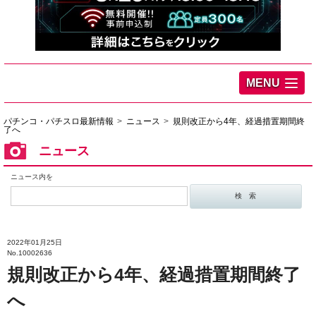
MENU
パチンコ・パチスロ最新情報
ニュース
規則改正から4年、経過措置期間終
了へ
ニュース
ニュース内を
2022年01月25日
No.10002636
規則改正から4年、経過措置期間終了
へ