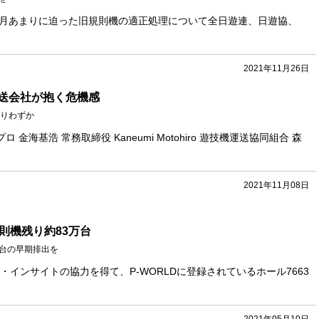
1カ月あまりに迫った旧規則機の適正処理について全日遊連、日遊協、
2021年11月26日
送会社が抱く危機感
りわずか
金海基浩 常務取締役 Kaneumi Motohiro 遊技機運送協同組合 森
2021年11月08日
則機残り約83万台
要台の早期排出を
インサイトの協力を得て、P-WORLDに登録されているホール7663