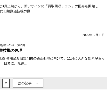
は3月上旬から、新デザインの「買取回収チラシ」の配布を開始し
でに旧規則遊技機の撤…
2020年12月11日
処理への道─ 第2回
遊技機の処理
意義 使用済み旧規則機の適正処理に向けて、11月に大きな動きがあっ
体（日遊協、九遊…
2
次の記事 ＞