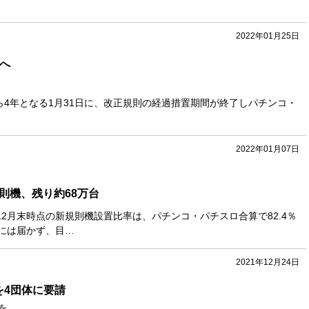
2022年01月25日
へ
から4年となる1月31日に、改正規則の経過措置期間が終了しパチンコ・
2022年01月07日
則機、残り約68万台
2月末時点の新規則機設置比率は、パチンコ・パチスロ合算で82.4％
％には届かず、目…
2021年12月24日
を4団体に要請
を