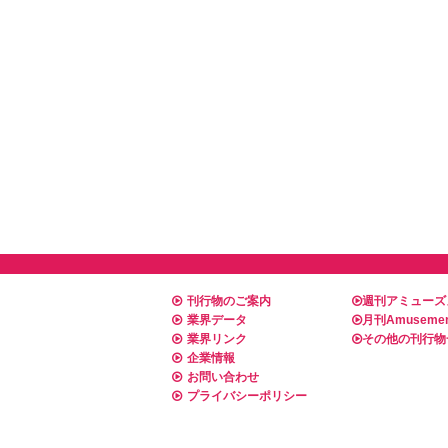
刊行物のご案内
週刊アミューズ
業界データ
月刊Amusemen
業界リンク
その他の刊行物
企業情報
お問い合わせ
プライバシーポリシー