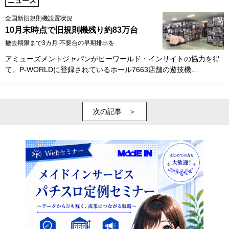
ニュース
全国新旧規則機設置状況
10月末時点で旧規則機残り約83万台
撤去期限まで3カ月 不要台の早期排出を
アミューズメントジャパンがピーワールド・インサイトの協力を得
て、P-WORLDに登録されているホール7663店舗の遊技機…
次の記事 ＞