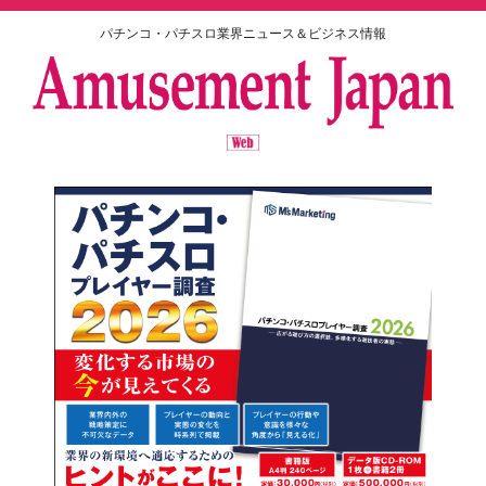
パチンコ・パチスロ業界ニュース＆ビジネス情報