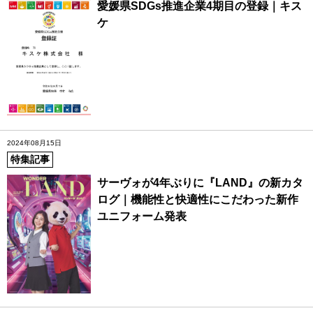
愛媛県SDGs推進企業4期目の登録｜キス
ケ
2024年08月15日
特集記事
サーヴォが4年ぶりに『LAND』の新カタ
ログ｜機能性と快適性にこだわった新作
ユニフォーム発表