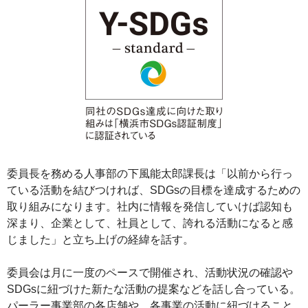
委員長を務める人事部の下風能太郎課長は「以前から行っ
ている活動を結びつければ、SDGsの目標を達成するための
取り組みになります。社内に情報を発信していけば認知も
深まり、企業として、社員として、誇れる活動になると感
じました」と立ち上げの経緯を話す。
委員会は月に一度のペースで開催され、活動状況の確認や
SDGsに紐づけた新たな活動の提案などを話し合っている。
パーラー事業部の各店舗や、各事業の活動に紐づけること