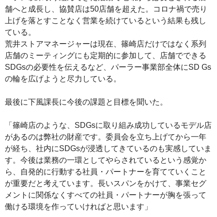
舗へと成長し、協賛店は50店舗を超えた。コロナ禍で売り
上げを落とすことなく営業を続けているという結果も残し
ている。
荒井ストアマネージャーは現在、篠崎店だけではなく系列
店舗のミーティングにも定期的に参加して、店舗でできる
SDGsの必要性を伝えるなど、パーラー事業部全体にSD Gs
の輪を広げようと尽力している。
最後に下風課長に今後の課題と目標を聞いた。
「篠崎店のような、SDGsに取り組み成功しているモデル店
があるのは弊社の財産です。委員会を立ち上げてから一年
が経ち、社内にSDGsが浸透してきているのも実感していま
す。今後は業務の一環としてやらされているという感覚か
ら、自発的に行動する社員・パートナーを育てていくこと
が重要だと考えています。長いスパンをかけて、事業セグ
メントに関係なくすべての社員・パートナーが胸を張って
働ける環境を作っていければと思います」