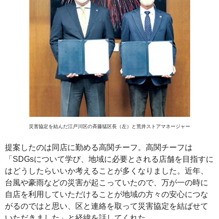
災害協定を結んだ江戸川区の斉藤猛区長（左）と荒井ストアマネージャー
提案したのは同店に勤める高関チーフ。高関チーフは
「SDGsについて学び、地域に必要とされる店舗を目指すに
はどうしたらいいか考えることが多くなりました。近年、
台風や豪雨などの災害が起こっていたので、万が一の時に
自店を利用していただけることが地域の方々の安心につな
がるのではと思い、区と連絡を取って災害協定を結ばせて
いただきました」と経緯を話してくれた。