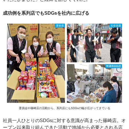
成功例を系列店でもSDGsを社内に広げる
委員会や篠崎店の活動から、系列店にもSDGsの輪が広がってきている
社員一人ひとりのSDGsに対する意識が高まった篠崎店。オ
ープン以来取り組んできた活動で地域から必要とされる店