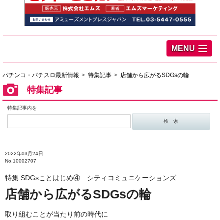
MENU
パチンコ・パチスロ最新情報
特集記事
店舗から広がるSDGsの輪
特集記事
特集記事内を
2022年03月24日
No.10002707
特集 SDGsことはじめ④ シティコミュニケーションズ
店舗から広がるSDGsの輪
取り組むことが当たり前の時代に