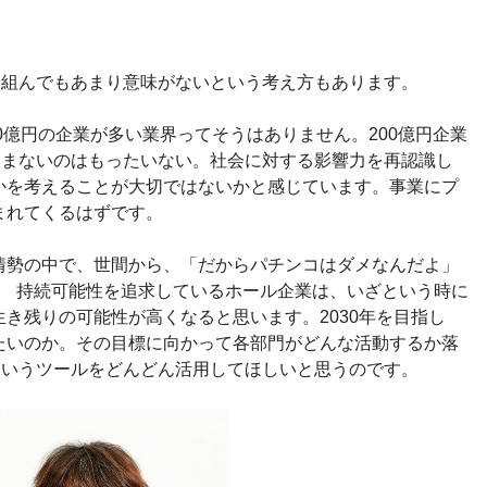
り組んでもあまり意味がないという考え方もあります。
00億円の企業が多い業界ってそうはありません。200億円企業
込まないのはもったいない。社会に対する影響力を再認識し
かを考えることが大切ではないかと感じています。事業にプ
まれてくるはずです。
情勢の中で、世間から、「だからパチンコはダメなんだよ」
? 持続可能性を追求しているホール企業は、いざという時に
き残りの可能性が高くなると思います。2030年を目指し
たいのか。その目標に向かって各部門がどんな活動するか落
というツールをどんどん活用してほしいと思うのです。