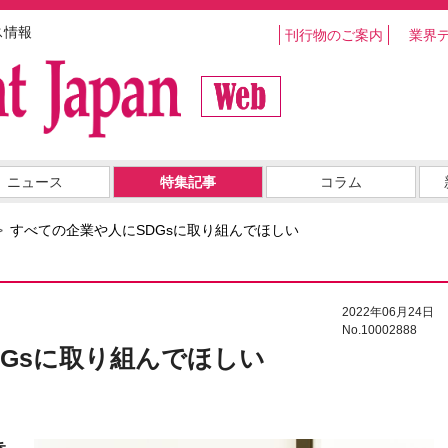
ス情報
刊行物のご案内
業界
ニュース
特集記事
コラム
すべての企業や人にSDGsに取り組んでほしい
2022年06月24日
No.10002888
Gsに取り組んでほしい