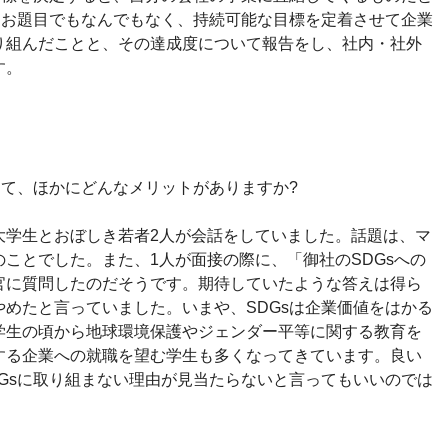
、お題目でもなんでもなく、持続可能な目標を定着させて企業
り組んだことと、その達成度について報告をし、社内・社外
す。
って、ほかにどんなメリットがありますか?
大学生とおぼしき若者2人が会話をしていました。話題は、マ
ことでした。また、1人が面接の際に、「御社のSDGsへの
官に質問したのだそうです。期待していたような答えは得ら
めたと言っていました。いまや、SDGsは企業価値をはかる
学生の頃から地球環境保護やジェンダー平等に関する教育を
する企業への就職を望む学生も多くなってきています。良い
Gsに取り組まない理由が見当たらないと言ってもいいのでは