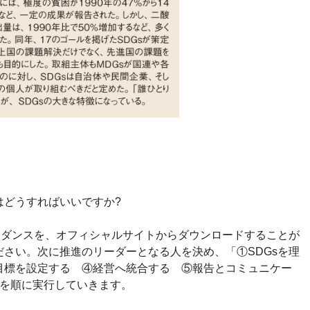
はどうすればいいですか?
うガイダンスを、オフィシャルサイトからダウンロードすることが
さい。次に推進のリーダーとなる人を決め、「①SDGsを理
目標を設定する ④経営へ統合する ⑤報告とコミュニケー
プを順に実行していきます。