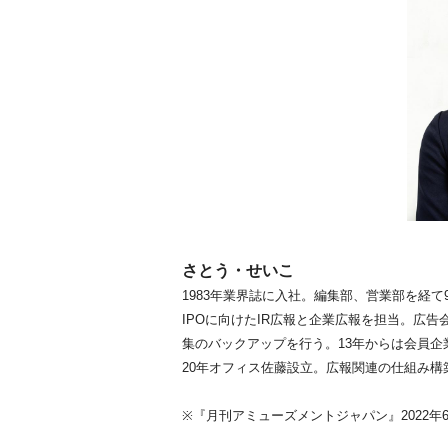
さとう・せいこ
1983年業界誌に入社。編集部、営業部を経て
IPOに向けたIR広報と企業広報を担当。広
集のバックアップを行う。13年からは会員
20年オフィス佐藤設立。広報関連の仕組み
※『月刊アミューズメントジャパン』2022