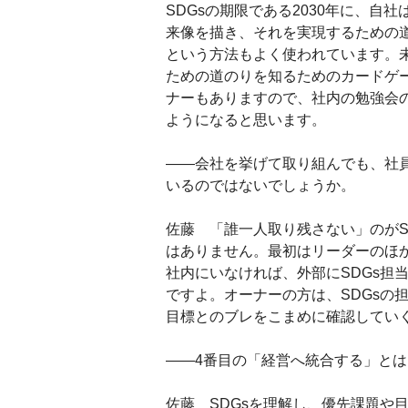
SDGsの期限である2030年に、
来像を描き、それを実現するための
という方法もよく使われています。
ための道のりを知るためのカードゲーム
ナーもありますので、社内の勉強会
ようになると思います。
――会社を挙げて取り組んでも、社
いるのではないでしょうか。
佐藤 「誰一人取り残さない」のがS
はありません。最初はリーダーのほ
社内にいなければ、外部にSDGs担
ですよ。オーナーの方は、SDGsの
目標とのブレをこまめに確認してい
――4番目の「経営へ統合する」とは
佐藤 SDGsを理解し、優先課題や