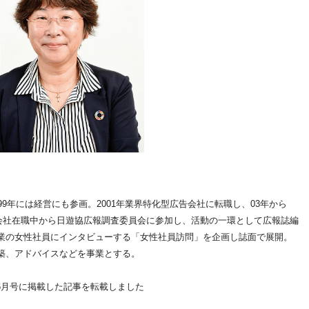
99年には経営にも参画。2001年業界特化型広告会社に転職し、03年から
告会社在職中から日遊協広報調査委員会に参加し、活動の一環として広報誌編
企業の女性社員にインタビューする「女性社員訪問」を企画し誌面で展開。
構築、アドバイスなどを事業とする。
年6月号に掲載した記事を転載しました