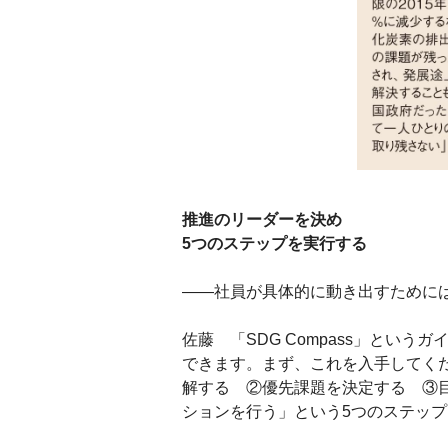
推進のリーダーを決め
5つのステップを実行する
――社員が具体的に動き出すために
佐藤 「SDG Compass」とい
できます。まず、これを入手してくだ
解する ②優先課題を決定する ③
ションを行う」という5つのステッ