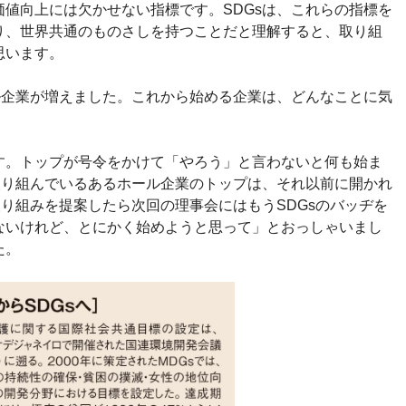
値向上には欠かせない指標です。SDGsは、これらの指標を
り、世界共通のものさしを持つことだと理解すると、取り組
思います。
ル企業が増えました。これから始める企業は、どんなことに気
す。トップが号令をかけて「やろう」と言わないと何も始ま
取り組んでいるあるホール企業のトップは、それ以前に開かれ
取り組みを提案したら次回の理事会にはもうSDGsのバッヂを
ないけれど、とにかく始めようと思って」とおっしゃいまし
た。