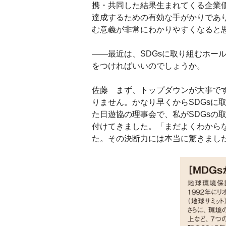
携・共同した結果生まれてくる企業価
達成するための有効な手がかりであ
む意義が非常にわかりやすくなると
――最近は、SDGsに取り組むホー
をつければいいのでしょうか。
佐藤 まず、トップダウンが大事で
りません。かなり早くからSDGsに
た日遊協の理事会で、私がSDGsの
付けてきました。「まだよくわから
た。その決断力には本当に驚きまし