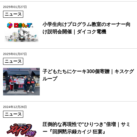
2025年01月27日
ニュース
小学生向けプログラム教室のオーナー向
け説明会開催｜ダイコク電機
2025年01月07日
ニュース
子どもたちにケーキ300個寄贈｜キスケグ
ループ
2024年12月26日
ニュース
圧倒的な再現性で“ひりつき”倍増｜サミ
ー『回胴黙示録カイジ 狂宴』