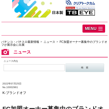
MENU
パチンコ・パチスロ最新情報
ニュース
FC加盟オーナー募集中のブランドオ
フが展示会に出展
ニュース
ニュース内を
2022年07月25日
No.10002961
K-ブランドオフ
FC加盟オーナー募集中のブランドオ