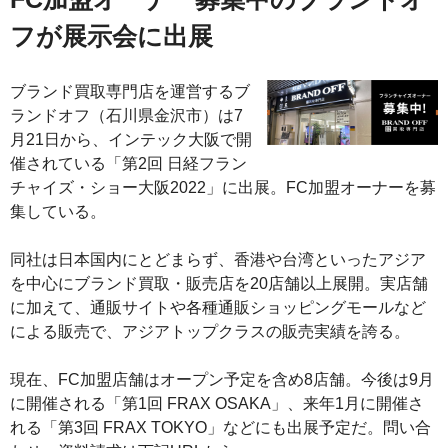
フが展示会に出展
ブランド買取専門店を運営するブ
ランドオフ（石川県金沢市）は7
月21日から、インテック大阪で開
催されている「第2回 日経フラン
チャイズ・ショー大阪2022」に出展。FC加盟オーナーを募
集している。
同社は日本国内にとどまらず、香港や台湾といったアジア
を中心にブランド買取・販売店を20店舗以上展開。実店舗
に加えて、通販サイトや各種通販ショッピングモールなど
による販売で、アジアトップクラスの販売実績を誇る。
現在、FC加盟店舗はオープン予定を含め8店舗。今後は9月
に開催される「第1回 FRAX OSAKA」、来年1月に開催さ
れる「第3回 FRAX TOKYO」などにも出展予定だ。問い合