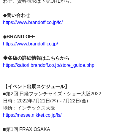
わせ、資料請求は下記URLから。
◆問い合わせ
https://www.brandoff.co.jp/fc/
◆BRAND OFF
https://www.brandoff.co.jp/
◆各店の詳細情報はこちらから
https://kaitori.brandoff.co.jp/store_guide.php
【イベント出展スケジュール】
■第2回 日経フランチャイズ・ショー大阪2022
日時：2022年7月21日(木)～7月22日(金)
場所：インテックス大阪
https://messe.nikkei.co.jp/fs/
■第1回 FRAX OSAKA