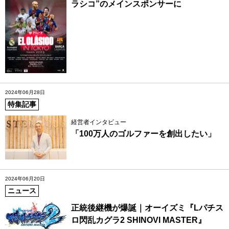
ラシコ”のメインスポンサーに
2024年06月28日
特集記事
経営者インタビュー
「100万人のゴルファーを創出したい」
2024年06月20日
ニュース
正統後継機が爆誕｜オーイズミ『Lパチス
ロ閃乱カグラ2 SHINOVI MASTER』