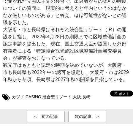
で開かれた立憲民主党の会合で、出席者からの認可の時期
についての質問に「現実的に考えると年内というのはなか
なか厳しいものがある」と答え、ほぼ可能性がないとの認
識を示した。
大阪府・市と長崎県はそれぞれ統合型リゾート（IR）の開
設を目指し、2022年4月28日の期限までに区域整備計画の
認定申請を提出した。現在、国土交通大臣が設置した外部
有識者による「特定複合観光施設区域整備計画審査委員
会」が審査をおこなっている。
観光庁はもともと認定の時期を決めていないが、大阪府・
市も長崎県も2022年中の認可を想定し、大阪府・市は2029
年秋から冬頃、長崎県は2027年秋の開業を目指している。
カジノ
,
CASINO
,
統合型リゾート
,
大阪
,
長崎
＜ 前の記事
次の記事 ＞