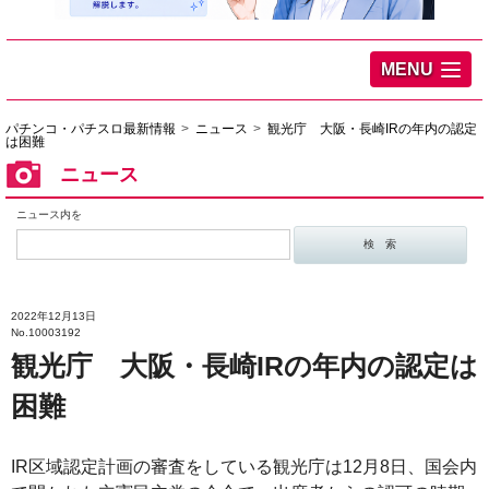
MENU
パチンコ・パチスロ最新情報
ニュース
観光庁 大阪・長崎IRの年内の認定
は困難
ニュース
ニュース内を
2022年12月13日
No.10003192
観光庁 大阪・長崎IRの年内の認定は
困難
IR区域認定計画の審査をしている観光庁は12月8日、国会内