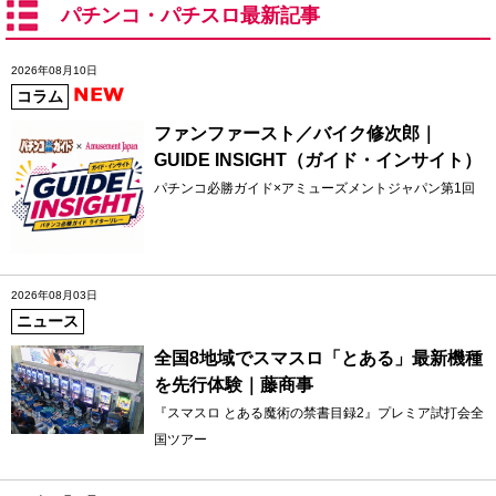
パチンコ・パチスロ最新記事
2026年08月10日
コラム
ファンファースト／バイク修次郎｜
GUIDE INSIGHT（ガイド・インサイト）
パチンコ必勝ガイド×アミューズメントジャパン第1回
2026年08月03日
ニュース
全国8地域でスマスロ「とある」最新機種
を先行体験｜藤商事
『スマスロ とある魔術の禁書目録2』プレミア試打会全
国ツアー