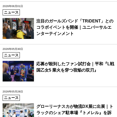
2026年06月01日
ニュース
注目のガールズバンド「TRiDENT」との
コラボイベントを開催｜ユニバーサルエ
ンターテインメント
2026年05月30日
ニュース
応募が殺到したファン試打会｜平和『L戦
国乙女5 業火を穿つ宿焔の双刃』
2026年05月28日
ニュース
グローリーナスカが物流DX展に出展｜ト
ラックのシェア駐車場『トメレル』を訴