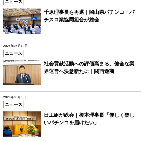
ニュース
千原理事長を再選｜岡山県パチンコ・パ
チスロ業協同組合が総会
2026年06月19日
ニュース
社会貢献活動への評価高まる、健全な業
界運営へ決意新たに｜関西遊商
2026年06月05日
ニュース
日工組が総会｜榎本理事長「優しく楽し
いパチンコを届けたい」