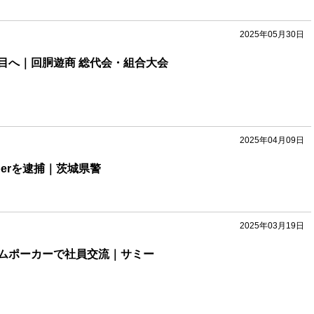
2025年05月30日
目へ｜回胴遊商 総代会・組合大会
2025年04月09日
berを逮捕｜茨城県警
2025年03月19日
ムポーカーで社員交流｜サミー