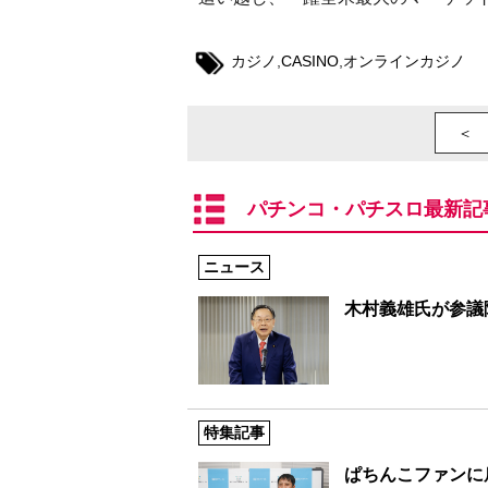
カジノ
,
CASINO
,
オンラインカジノ
＜ 
パチンコ・パチスロ最新記
ニュース
木村義雄氏が参議
特集記事
ぱちんこファンに