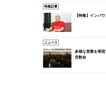
特集記事
【特集】インバウ
ニュース
多様な営業を実現
交歓会