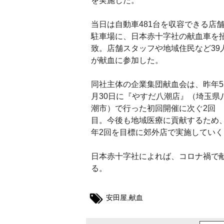
を実施した。
当日は自動車481台を収容できる店
駐車場に、日本赤十字社の献血車を
致。店舗スタッフや地域住民など39
が献血に参加した。
同社主体の企業集団献血会は、昨年5
月30日に『やすだ八潮店』（埼玉県
潮市）で行った初回開催に次ぐ2回
目。今後も地域医療に貢献するため
年2回を目標に郊外店で実施してい
日本赤十字社によれば、コロナ禍で
る。
安田屋
,
献血