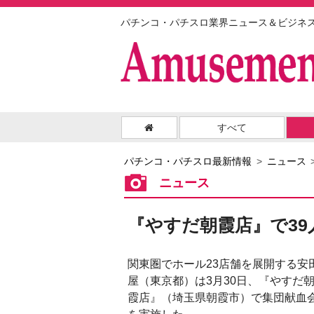
パチンコ・パチスロ業界ニュース＆ビジネ
すべて
パチンコ・パチスロ最新情報
ニュース
ニュース
『やすだ朝霞店』で39
関東圏でホール23店舗を展開する安
屋（東京都）は3月30日、『やすだ
霞店』（埼玉県朝霞市）で集団献血