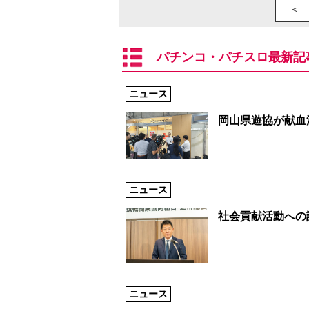
＜ 
パチンコ・パチスロ最新記
ニュース
岡山県遊協が献血
ニュース
社会貢献活動への
ニュース