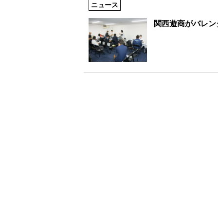
ニュース
関西遊商がバレン