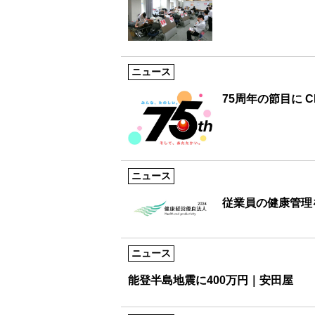
ニュース
75周年の節目に C
ニュース
従業員の健康管理
ニュース
能登半島地震に400万円｜安田屋