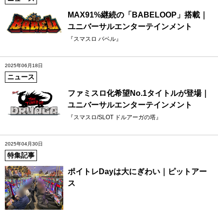
MAX91%継続の「BABELOOP」搭載｜
ユニバーサルエンターテインメント
『スマスロ バベル』
2025年06月18日
ニュース
ファミスロ化希望No.1タイトルが登場｜
ユニバーサルエンターテインメント
『スマスロ/SLOT ドルアーガの塔』
2025年04月30日
特集記事
ポイトレDayは大にぎわい｜ピットアー
ス