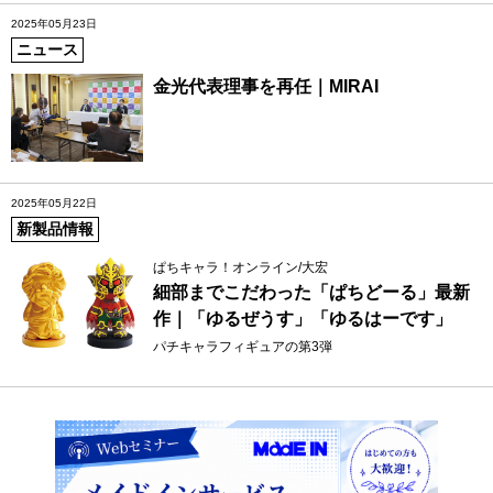
2025年05月23日
ニュース
金光代表理事を再任｜MIRAI
2025年05月22日
新製品情報
ぱちキャラ！オンライン/大宏
細部までこだわった「ぱちどーる」最新
作｜「ゆるぜうす」「ゆるはーです」
パチキャラフィギュアの第3弾