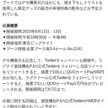
ブースではデモ機展示のほかにも、描き下ろしイラストを
使用した限定グッズの販売や来場特典の配布などが予定さ
れている。
出展概要
▼開催期間:2023年8月12日、13日
▼開催時間:午前10時30分 ～ 午後4時
▼開催場所:東京ビッグサイト
▼ブース情報:企業ブース南3.4ホール No.2141
デモ機展示を記念して、Twitterキャンペーンも開催中。ラ
グナド遊技機化PJの公式Twitterをフォローし当該ツイート
をリツイートすると、抽選で100人にQUOカードPay500円
分が当たる。ラグナドール公式Twitterをフォローしリツイ
ートすると、抽選で3人にQUOカードPay1万円分がプレゼ
ントされる。開催期間は7月7日まで。
出展に関する詳細は、遊技機化PJの公式TwitterやWEBサイ
トで順次公開されていく予定だ。