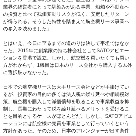
業界の経営者にとって馴染みがある事業。船舶や不動産へ
の投資と比べて残価変動リスクが低く、安定したリターン
が得られる。そうした特性を踏まえて航空機リース事業へ
の参入を決めました」
とはいえ、今日に至るまでの道のりは決して平坦ではなか
った。2015年に創業家の持ち株会社としてSATOアビエー
ションを香港で設立。しかし、航空機を買いたくても買い
方がわからず、1機目は日本のリース会社から購入する以外
に選択肢がなかった。
日本での航空機リースは大手リース会社などが手掛けてい
るが、投資家の目的の多くは法人税の繰り延べや相続税対
策。航空機を購入して減価償却を取ることで事業収益を抑
制し、長期にわたって税を繰り延べるメリットを受けるこ
とを目的とするケースがほとんどだ。しかし、SATOアビエ
ーションには航空機の売買を事業として行っていくという
方針があった。そのため、日本のアレンジャーが出す条件