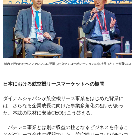
都内で行われたカンファレンスに登壇したタツミコーポレーションの李社長（左）と安藤CEO
日本における航空機リースマーケットへの疑問
ダイナムジャパンが航空機リース事業をはじめた背景に
は、さらなる企業成長に向けた事業多角化の狙いがあっ
た。本誌の取材に安藤CEOはこう答える。
「パチンコ事業とは別に収益の柱となるビジネスを作るこ
とがグループ全体の課題でした。航空機リースはパチンコ