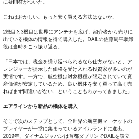
に疑問符がついた。
これはおかしい。もっと安く買える方法はないか。
2機目と3機目は世界にアンテナを広げ、紹介者から売りに
出ている機体の情報を得て購入した。DAILの佐藤周平取締
役は当時をこう振り返る。
「日本では、税金を繰り延べられるなら仕方がないと、ア
レンジャーが提示した価格を受け入れる投資家が多いのが
実情です。一方で、航空機は対象機種が限定されていて資
産価値が安定しているため、良い機体を安く買って高く売
ればまず間違いがない、ということもわかってきました」
エアラインから新品の機体を購入
そこで次のステップとして、全世界の航空機マーケットの
プレイヤーが一堂に集まっているアイルランドに進出。
2019年、ダイナムジャパンは首都ダブリンでDAILを設立