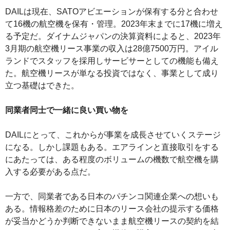
DAILは現在、SATOアビエーションが保有する分と合わせ
て16機の航空機を保有・管理。2023年末までに17機に増え
る予定だ。ダイナムジャパンの決算資料によると、2023年
3月期の航空機リース事業の収入は28億7500万円。アイル
ランドでスタッフを採用しサービサーとしての機能も備え
た。航空機リースが単なる投資ではなく、事業として成り
立つ基礎はできた。
同業者同士で一緒に良い買い物を
DAILにとって、これからが事業を成長させていくステージ
になる。しかし課題もある。エアラインと直接取引をする
にあたっては、ある程度のボリュームの機数で航空機を購
入する必要がある点だ。
一方で、同業者である日本のパチンコ関連企業への想いも
ある。情報格差のために日本のリース会社の提示する価格
が妥当かどうか判断できないまま航空機リースの契約を結