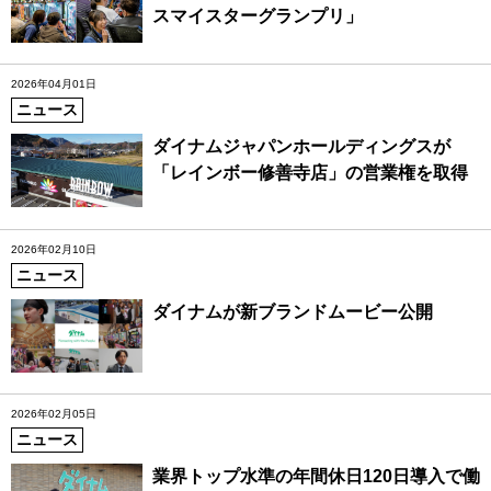
スマイスターグランプリ」
2026年04月01日
ニュース
ダイナムジャパンホールディングスが
「レインボー修善寺店」の営業権を取得
2026年02月10日
ニュース
ダイナムが新ブランドムービー公開
2026年02月05日
ニュース
業界トップ水準の年間休日120日導入で働