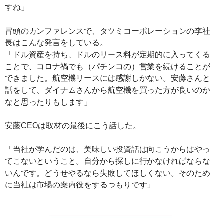
すね」
冒頭のカンファレンスで、タツミコーポレーションの李社
長はこんな発言をしている。
「ドル資産を持ち、ドルのリース料が定期的に入ってくる
ことで、コロナ禍でも（パチンコの）営業を続けることが
できました。航空機リースには感謝しかない。安藤さんと
話をして、ダイナムさんから航空機を買った方が良いのか
なと思ったりもします」
安藤CEOは取材の最後にこう話した。
「当社が学んだのは、美味しい投資話は向こうからはやっ
てこないということ。自分から探しに行かなければならな
いんです。どうせやるなら失敗してほしくない。そのため
に当社は市場の案内役をするつもりです」