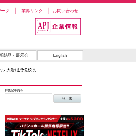
データ
業界リンク
お問い合わせ
新製品・展示会
English
ール 大岩根成悦校長
特集記事内を