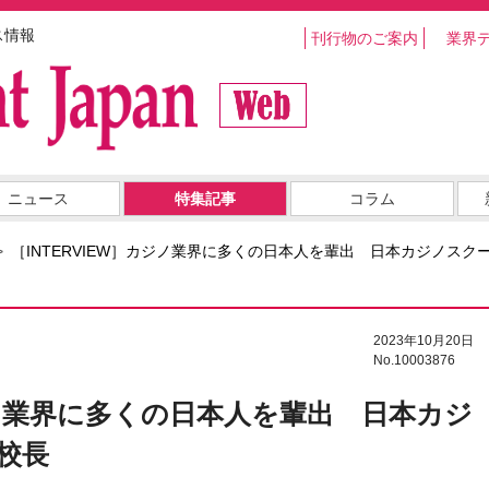
ス情報
刊行物のご案内
業界
ニュース
特集記事
コラム
［INTERVIEW］カジノ業界に多くの日本人を輩出 日本カジノスク
2023年10月20日
No.10003876
カジノ業界に多くの日本人を輩出 日本カジ
校長