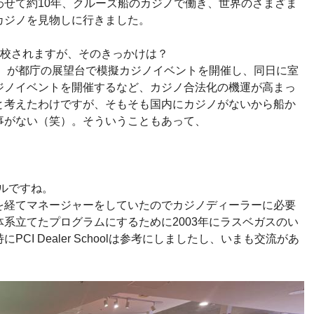
わせて約10年、クルーズ船のカジノで働き、世界のさまざま
カジノを見物しに行きました。
を開校されますが、そのきっかけは？
時）が都庁の展望台で模擬カジノイベントを開催し、同日に室
ジノイベントを開催するなど、カジノ合法化の機運が高まっ
と考えたわけですが、そもそも国内にカジノがないから船か
事がない（笑）。そういうこともあって、
ルですね。
経てマネージャーをしていたのでカジノディーラーに必要
系立てたプログラムにするために2003年にラスベガスのい
CI Dealer Schoolは参考にしましたし、いまも交流があ