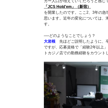
カー人口が増えていくだろうと感じ
「JCS Hold'em」（新宿）
を開業したのです。ここ2、3年の
思います。近年の変化については、
す。
──どのようなことでしょう？
大岩根
先ほどご説明したように、卒
ですが、応募資格で「経験2年以上
トカジノ店での勤務経験をカウント