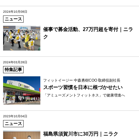
2024年10月08日
ニュース
催事で募金活動、27万円超を寄付｜ニラ
ク
2024年03月28日
特集記事
フィットイージー 中森勇樹COO 取締役副社長
スポーツ習慣を日本に根づかせたい
「アミューズメントフィットネス」で健康増進へ
2023年10月04日
ニュース
福島県須賀川市に30万円｜ニラク