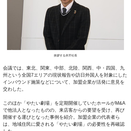
挨拶する井芹社長
会議では、東北、関東、中部、北陸、関西、中・四国、九
州という全国7エリアの現状報告や訪日外国人を対象にした
インバウンド施策などについて、加盟企業が活発に意見を
交わした。
このほか「やたい劇場」を定期開催していたホールがM&A
で他法人となったものの、来店客からの要望を受け、再び
開催する運びとなった事例を紹介。加盟企業の代表者ら
は、地域住民に愛される「やたい劇場」の必要性を再確認