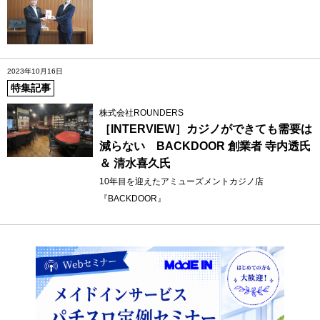
2023年10月16日
特集記事
株式会社ROUNDERS
［INTERVIEW］カジノができても需要は
減らない BACKDOOR 創業者 寺内透氏
＆ 清水喜久氏
10年目を迎えたアミューズメントカジノ店
『BACKDOOR』