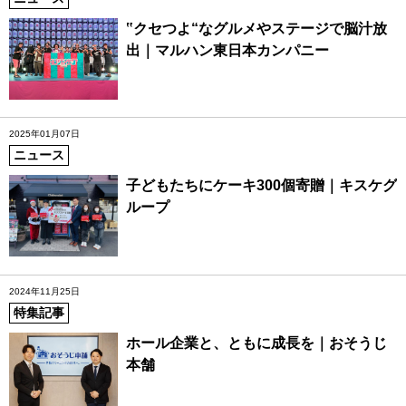
‟クセつよ“なグルメやステージで脳汁放
出｜マルハン東日本カンパニー
2025年01月07日
ニュース
子どもたちにケーキ300個寄贈｜キスケグ
ループ
2024年11月25日
特集記事
ホール企業と、ともに成長を｜おそうじ
本舗