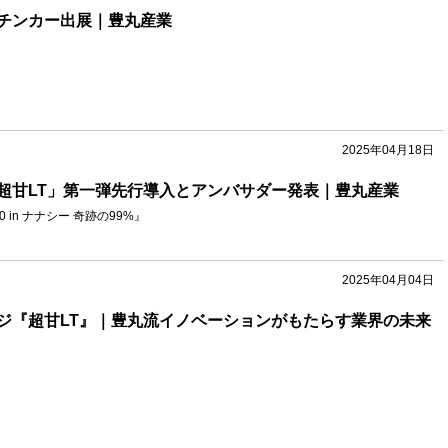
チンカー出展｜豊丸産業
2025年04月18日
超甘LT」第一弾先行導入とアンバサダー発表｜豊丸産業
 in ナナシー 奇跡の99%』
2025年04月04日
ジ『超甘LT』｜豊丸流イノベーションがもたらす業界の未来