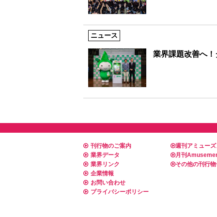
ニュース
業界課題改善へ！
刊行物のご案内
週刊アミューズ
業界データ
月刊Amusemen
業界リンク
その他の刊行物
企業情報
お問い合わせ
プライバシーポリシー