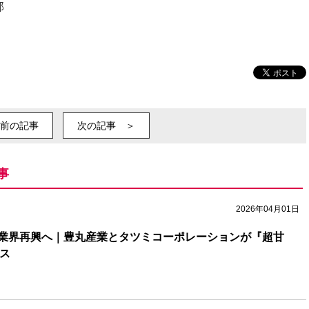
部
前の記事
次の記事 ＞
事
2026年04月01日
業界再興へ｜豊丸産業とタツミコーポレーションが『超甘
ンス