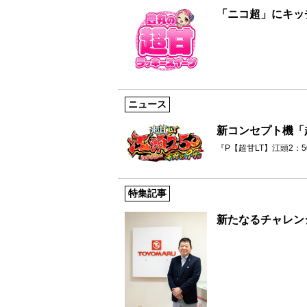
「ニコ超」にキッ
ニュース
新コンセプト機「
『P【超甘LT】江頭2：50
特集記事
新たなるチャレン