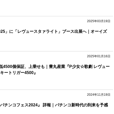
2025年03月19日
an 2025」に「レヴュースタァライト」ブース出展へ｜オーイズ
2025年01月16日
低4500個保証、上乗せも｜豊丸産業『P少女☆歌劇 レヴュー
キートリガー4500』
2024年11月19日
パチンコフェス2024』 詳報｜パチンコ新時代の到来を予感