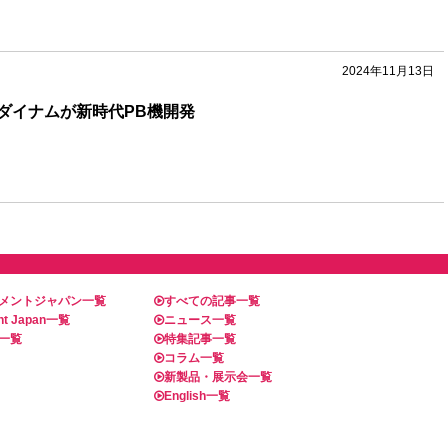
2024年11月13日
ダイナムが新時代PB機開発
メントジャパン一覧
すべての記事一覧
t Japan一覧
ニュース一覧
一覧
特集記事一覧
コラム一覧
新製品・展示会一覧
English一覧