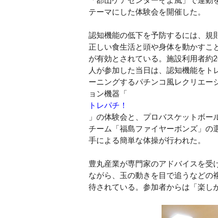
「郡山ケアセンターそよ風」で運動
テーマにした体験会を開催した。
認知機能の低下を予防するには、規
正しい食生活と頭や身体を動かすこ
が有効とされている。施設利用者約2
人が参加した当日は、認知機能をト
ーニングするパチンコ風レクリエー
ョン機器「
トレパチ！
」の体験会と、プロバスケットボー
チーム「福島ファイヤーボンズ」の
手による簡単な体操が行われた。
豊丸産業が専門家のアドバイスを受
ながら、玉の動きを目で追うなどの
待されている。参加者からは「楽し