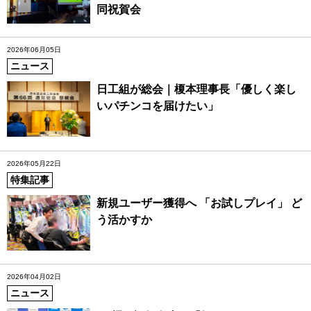
同祝賀会
2026年06月05日
ニュース
日工組が総会｜榎本理事長「優しく楽し
いパチンコを届けたい」
2026年05月22日
特集記事
新規ユーザー獲得へ 「お試しプレイ」 ど
う活かすか
2026年04月02日
ニュース