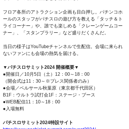
フロア各所のアトラクション企画も目白押し。パチンコホ
ールのスタッフがパチスロの遊び方を教える「タッチ＆ト
ライコーナー」や、誰でも楽しめる「クレーンゲームコー
ナー」、「スタンプラリー」など盛りだくさんだ。
当日の様子はYouTubeチャンネルで生配信。会場に来られ
ないファンにも会場の熱気を届ける。
▼パチスロサミット2024 開催概要▼
●開催日／10月5日（土）12：00～18：00
（開会式は11：30～※プレス関係者のみ）
●会場／ベルサール秋葉原（東京都千代田区）
B1F：ウルトラ試打会1F：ステージ・ブース
●WEB配信11：10～18：00
●入場無料
パチスロサミット2024特設サイト