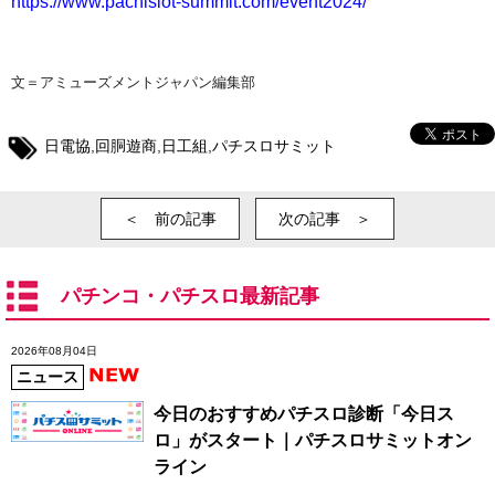
https://www.pachislot-summit.com/event2024/
文＝アミューズメントジャパン編集部
日電協
,
回胴遊商
,
日工組
,
パチスロサミット
＜ 前の記事
次の記事 ＞
パチンコ・パチスロ最新記事
2026年08月04日
ニュース
今日のおすすめパチスロ診断「今日ス
ロ」がスタート｜パチスロサミットオン
ライン