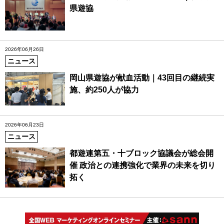
県遊協
2026年06月26日
ニュース
岡山県遊協が献血活動｜43回目の継続実
施、約250人が協力
2026年06月23日
ニュース
都遊連第五・十ブロック協議会が総会開
催 政治との連携強化で業界の未来を切り
拓く