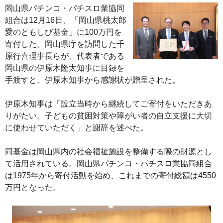
岡山県パチンコ・パチスロ業協同
組合は12月16日、「岡山県桃太郎
愛のともしび基金」に100万円を
寄付した。岡山県庁を訪問した千
原行喜理事長らが、代表者である
岡山県の伊原木隆太知事に目録を
手渡すと、伊原木知事から感謝状が贈呈された。
伊原木知事は「設立当時から継続してご寄付をいただきあ
りがたい。子どもの貧困対策や障がい者の自立支援に大切
に使わせていただく」と謝辞を述べた。
同基金は岡山県内の社会福祉施設を整備する際の財源とし
て活用されている。岡山県パチンコ・パチスロ業協同組合
は1975年から寄付活動を始め、これまでの寄付総額は4550
万円となった。