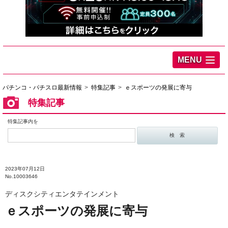
MENU
パチンコ・パチスロ最新情報
特集記事
ｅスポーツの発展に寄与
特集記事
特集記事内を
2023年07月12日
No.10003646
ディスクシティエンタテインメント
ｅスポーツの発展に寄与