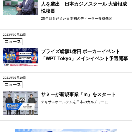
人を輩出 日本カジノスクール 大岩根成
悦校長
20年目を迎えた日本初のディーラー養成機関
2023年09月22日
ニュース
プライズ総額1億円 ポーカーイベント
「WPT Tokyo」メインイベント予選開幕
2021年06月10日
ニュース
サミーが新規事業「m」をスタート
テキサスホールデムを日本のカルチャーに