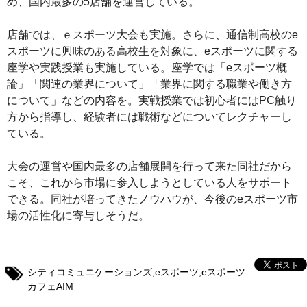
め、国内最多の5店舗を運営している。
店舗では、ｅスポーツ大会も実施。さらに、通信制高校のe
スポーツに興味のある高校生を対象に、eスポーツに関する
座学や実践授業も実施している。座学では「eスポーツ概
論」「関連の業界について」「業界に関する職業や働き方
について」などの内容を。実戦授業では初心者にはPC触り
方から指導し、経験者には戦術などについてレクチャーし
ている。
大会の運営や国内最多の店舗展開を行って来た同社だから
こそ、これから市場に参入しようとしている人をサポート
できる。同社が培ってきたノウハウが、今後のeスポーツ市
場の活性化に寄与しそうだ。
シティコミュニケーションズ
,
eスポーツ
,
eスポーツ
カフェAIM