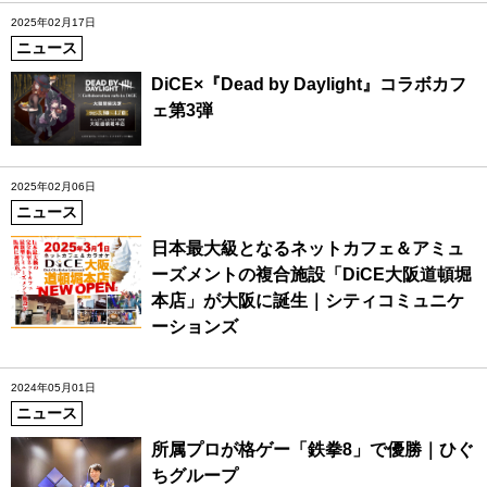
2025年02月17日
ニュース
DiCE×『Dead by Daylight』コラボカフ
ェ第3弾
2025年02月06日
ニュース
日本最大級となるネットカフェ＆アミュ
ーズメントの複合施設「DiCE大阪道頓堀
本店」が大阪に誕生｜シティコミュニケ
ーションズ
2024年05月01日
ニュース
所属プロが格ゲー「鉄拳8」で優勝｜ひぐ
ちグループ