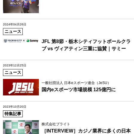
2024年04月26日
ニュース
JFL 第8節・栃木シティフットボールクラ
ブ vs ヴィアティン三重に協賛｜サミー
2023年12月25日
ニュース
一般社団法人 日本eスポーツ連合（JeSU）
国内eスポーツ市場規模 125億円に
2023年10月20日
特集記事
株式会社ブライト
［INTERVIEW］カジノ業界に多くの日本