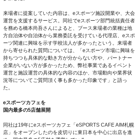
来場者に提案していた内容は、eスポーツ施設開業や、大会
運営を支援するサービス。同社でeスポーツ部門統括責任者
を務める橋本尚吾さんによると、ブース来場者の業種は地
方自治体や自治体から業務委託を受けている代理店、eスポ
ーツ関連に興味を示す学校法人が多かったという。来場者
から寄せられた質問については、「eスポーツ市場に興味を
持ちつつも具体的な動き方が分からない方や、パートナー
企業がいない方が多かったため、弊社事業であるイベント
運営と施設運営の具体的な内容のほか、市場動向や業界状
況等についてご質問頂く事も多かった印象です」と語っ
た。
eスポーツカフェを
国内最多の5店舗展開
同社は19年にeスポーツカフェ「eSPORTS CAFE AIM札幌
店」をオープンしたのを皮切りに東日本を中心に出店を進