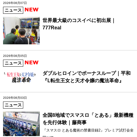
2026年08月07日
ニュース
世界最大級のコスイベに初出展｜
777Real
2026年08月05日
ニュース
ダブルヒロインでボーナスループ｜平和
『L転生王女と天才令嬢の魔法革命』
2026年08月03日
ニュース
全国8地域でスマスロ「とある」最新機種
を先行体験｜藤商事
『スマスロ とある魔術の禁書目録2』プレミア試打会全