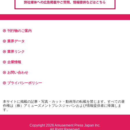
刊行物のご案内
業界データ
業界リンク
企業情報
お問い合わせ
プライバシーポリシー
本サイトに掲載の記事・写真・カット・動画等の転載を禁じます。すべての著
作権は（株）アミューズメントプレスジャパンおよび情報提供者に帰属しま
す。
Copyright 2026 Amusement Press Japan Inc.
All Right Reserved.