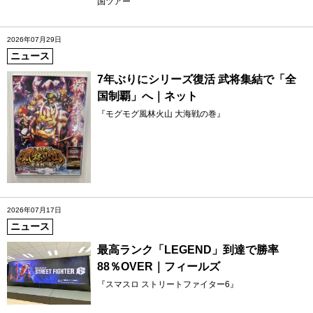
国ツアー
2026年07月29日
ニュース
7年ぶりにシリーズ復活 武将集結で「全
国制覇」へ｜ネット
『モグモグ風林火山 大海戦の巻』
2026年07月17日
ニュース
最高ランク「LEGEND」到達で勝率
88％OVER｜フィールズ
『スマスロ ストリートファイター6』