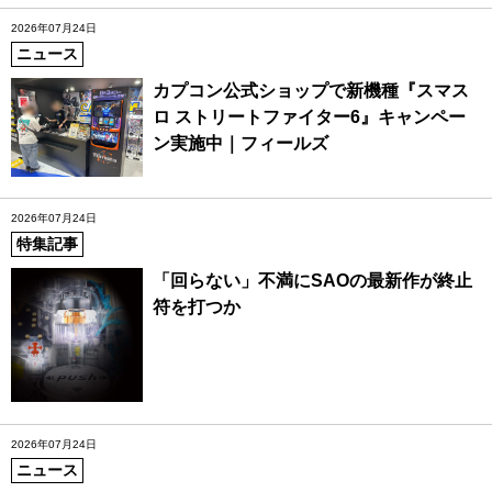
2026年07月24日
ニュース
カプコン公式ショップで新機種『スマス
ロ ストリートファイター6』キャンペー
ン実施中｜フィールズ
2026年07月24日
特集記事
「回らない」不満にSAOの最新作が終止
符を打つか
2026年07月24日
ニュース