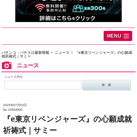
MENU
パチンコ・パチスロ最新情報
ニュース
『e東京リベンジャーズ』の心願成
就祈祷式｜サミー
ニュース
ニュース内を
2025年07月03日
No.10004900
『e東京リベンジャーズ』の心願成就
祈祷式｜サミー