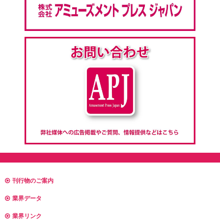
刊行物のご案内
業界データ
業界リンク