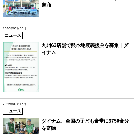
遊商
2026年07月30日
ニュース
九州63店舗で熊本地震義援金を募集｜ダ
イナム
2026年07月17日
ニュース
ダイナム、全国の子ども食堂に6750食分
を寄贈