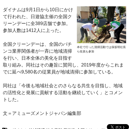
ダイナムは9月1日から10日にかけ
て行われた、日遊協主催の全国ク
リーンデーに全389店舗で参加。
参加人数は1412人に上った。
全国クリーンデーは、全国のパチ
本社で行った清掃活動では保坂明社長
ンコ業界関係者が一斉に地域清掃
ら役員も参加
を行い、日本全体の美化を目指す
取り組み。同社はその趣旨に賛同し、2019年度からこれま
でに延べ9,580名の従業員が地域清掃に参加している。
同社は「今後も地域社会とのさらなる共生を目指し、地域
の活性化と発展に貢献する活動を継続していく」とコメン
トした。
文＝アミューズメントジャパン編集部