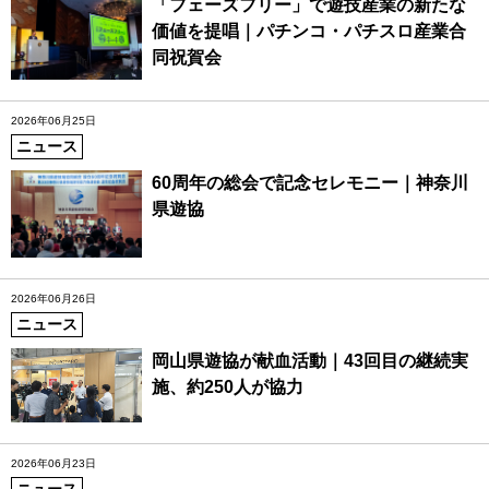
「フェーズフリー」で遊技産業の新たな
価値を提唱｜パチンコ・パチスロ産業合
同祝賀会
2026年06月25日
ニュース
60周年の総会で記念セレモニー｜神奈川
県遊協
2026年06月26日
ニュース
岡山県遊協が献血活動｜43回目の継続実
施、約250人が協力
2026年06月23日