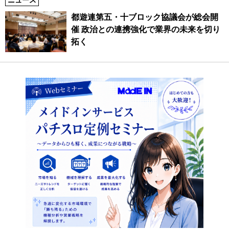
ニュース
都遊連第五・十ブロック協議会が総会開
催 政治との連携強化で業界の未来を切り
拓く