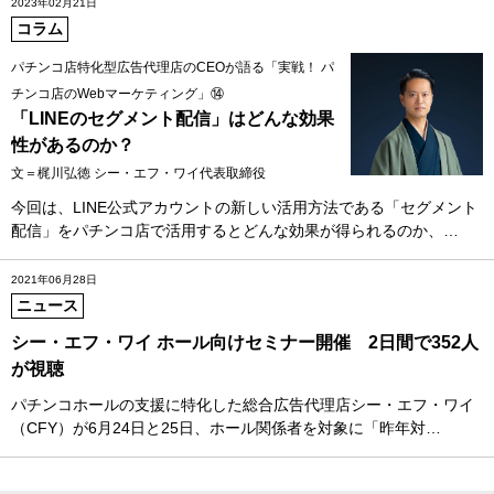
2023年02月21日
コラム
パチンコ店特化型広告代理店のCEOが語る「実戦！ パ
チンコ店のWebマーケティング」⑭
「LINEのセグメント配信」はどんな効果
性があるのか？
文＝梶川弘徳 シー・エフ・ワイ代表取締役
今回は、LINE公式アカウントの新しい活用方法である「セグメント
配信」をパチンコ店で活用するとどんな効果が得られるのか、…
2021年06月28日
ニュース
シー・エフ・ワイ ホール向けセミナー開催 2日間で352人
が視聴
パチンコホールの支援に特化した総合広告代理店シー・エフ・ワイ
（CFY）が6月24日と25日、ホール関係者を対象に「昨年対…