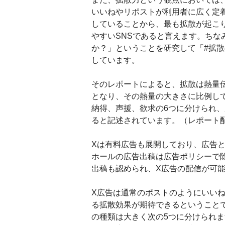
いいねやリポストが利用者に広く定
していることから、最も拡散が起こ
やすいSNSであると言えます。ちな
か？」ということを研究して「#拡
しています。
そのレポートによると、拡散は熱量
となり、その熱量の大きさに比例し
納得、声援、欲求の6つに分けられ
ると記述されています。（レポート配信元：https：
Xは有料広告も展開しており、広告
ホールの広告出稿は広告ポリシーで
出稿も認められ、X広告の配信が可
X広告は通常のポストのようにいいね
る拡散効果が期待できるということ
の種類は大きく次の5つに分けられ