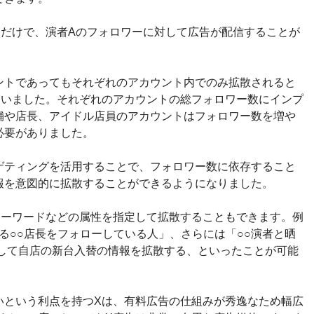
るだけで、演者Aのフォロワーに対して広告が配信することが
ントであってもそれぞれのアカウント内でのみ拡散されると
ていました。それぞれのアカウントの総フォロワー数にインプ
舗や店長、アイドル店員のアカウントはフォロワー数を増や
必要がありました。
ゲティングを活用することで、フォロワー数に依存すること
報を意図的に拡散することができるようになりました。
キーワードなどの属性を指定して拡散することもできます。例
する○○店長をフォローしている人」、さらには「○○演者と晒
対して自店の新台入替の情報を拡散する、といったことが可能
いという利点を持つXは、有料広告の仕組みが秀逸なため幅広