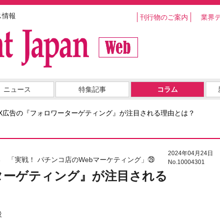
ス情報
刊行物のご案内
業界
ニュース
特集記事
コラム
X広告の『フォロワーターゲティング』が注目される理由とは？
2024年04月24日
 「実戦！ パチンコ店のWebマーケティング」㉙
No.10004301
ターゲティング』が注目される
役