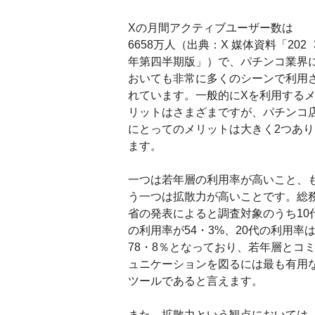
Xの月間アクティブユーザー数は
6658万人（出典：X 媒体資料「202 
年第四半期版」）で、パチンコ業界
おいても非常に多くのシーンで利用
れています。一般的にXを利用する
リットはさまざまですが、パチンコ
にとってのメリットは大きく2つあり
ます。
一つは若年層の利用率が高いこと、
う一つは拡散力が高いことです。総
省の発表によると調査対象のうち10
の利用率が54・3%、20代の利用率
78・8％となっており、若年層とコ
ュニケーションを図るには最も有用
ツールであると言えます。
また、拡散力という観点においては