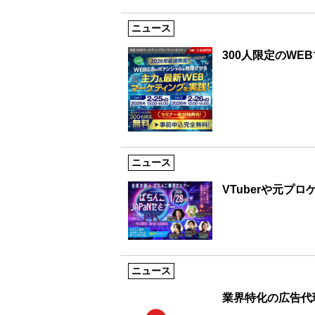
ニュース
300人限定のWE
ニュース
VTuberや元プ
ニュース
業界特化の広告代