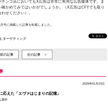
パチンコ店においてもX広告は非常に有用な広告媒体です。ま
確かめてみてはいかがでしょうか。（X広告はCFYでも取り
合わせください）。
年5月号に掲載した記事を転載しました。
告
,
ターゲティング
前の記事
次の記事 ＞
事
2026年01月23日
に応えた「エヴァはじまりの記憶」
も製作