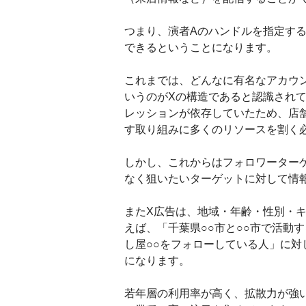
つまり、演者Aのハンドルを指定す
できるということになります。
これまでは、どんなに有名なアカウ
いうのがXの構造であると認識され
レッションが依存していたため、店
す取り組みに多くのリソースを割く
しかし、これからはフォロワーター
なく狙いたいターゲットに対して情
またX広告は、地域・年齢・性別・
えば、「千葉県○○市と○○市で活動
し屋○○をフォローしている人」に
になります。
若年層の利用率が高く、拡散力が強