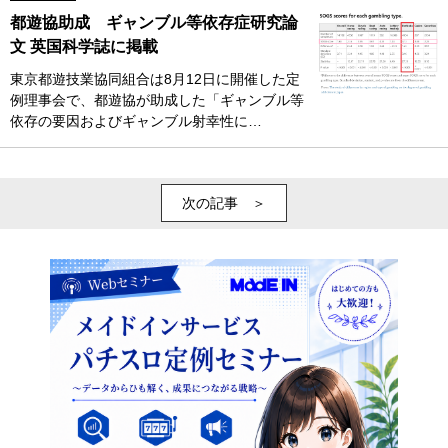
都遊協助成 ギャンブル等依存症研究論
文 英国科学誌に掲載
東京都遊技業協同組合は8月12日に開催した定
例理事会で、都遊協が助成した「ギャンブル等
依存の要因およびギャンブル射幸性に…
次の記事 ＞