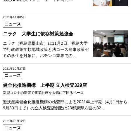
2021年11月05日
ニュース
ニラク 大学生に依存対策勉強会
ニラク（福島県郡山市）は11月2日、福島大学
で行政政策学類地域政策と法コース刑事政策ゼ
ミの学生を対象に、パチンコ業界での…
2021年10月27日
ニュース
健全化推進機構 上半期 立入検査329店
新型コロナの影響で事業計画を大幅に下回るペース
遊技産業健全化推進機構の検査部による2021年上半期（4月1日から
9月30日まで）の立入検査店舗数は23都府県方面の32…
2021年08月12日
ニュース