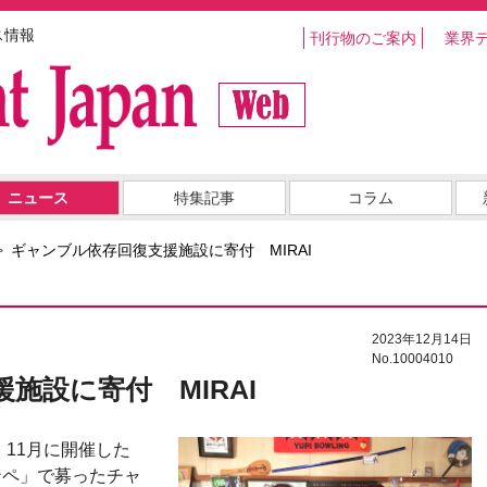
ス情報
刊行物のご案内
業界
ニュース
特集記事
コラム
ギャンブル依存回復支援施設に寄付 MIRAI
2023年12月14日
No.10004010
施設に寄付 MIRAI
日、11月に開催した
ンペ」で募ったチャ