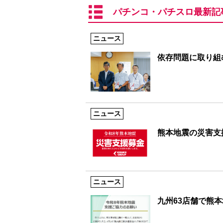
パチンコ・パチスロ最新記
ニュース
依存問題に取り組む
ニュース
熊本地震の災害支
ニュース
九州63店舗で熊