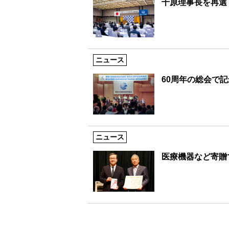
千原理事長を再選
ニュース
60周年の総会で
ニュース
医療機器など寄贈