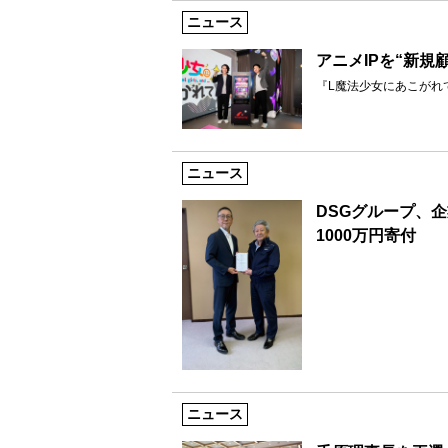
ニュース
アニメIPを“新規
『L魔法少女にあこがれ
ニュース
DSGグループ、
1000万円寄付
ニュース