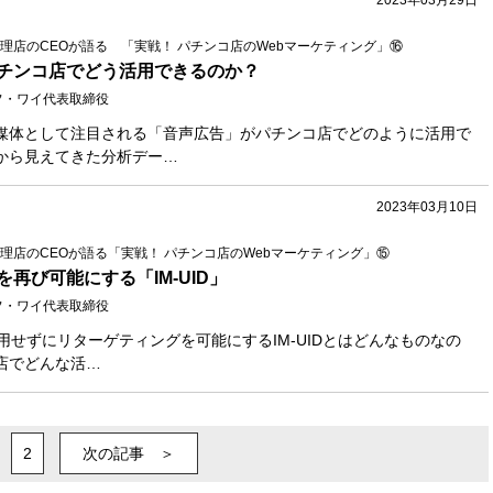
理店のCEOが語る 「実戦！ パチンコ店のWebマーケティング」⑯
チンコ店でどう活用できるのか？
フ・ワイ代表取締役
媒体として注目される「音声広告」がパチンコ店でどのように活用で
から見えてきた分析デー…
2023年03月10日
理店のCEOが語る「実戦！ パチンコ店のWebマーケティング」⑮
再び可能にする「IM‐UID」
フ・ワイ代表取締役
を利用せずにリターゲティングを可能にするIM‐UIDとはどんなものなの
店でどんな活…
2
次の記事 ＞