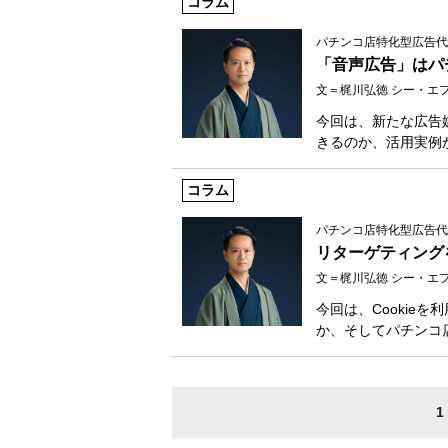
コラム
パチンコ店特化型広告代
「音声広告」はパ
文＝梶川弘徳 シー・エ
今回は、新たな広告
きるのか、活用実例
コラム
パチンコ店特化型広告代
リターゲティングを
文＝梶川弘徳 シー・エ
今回は、Cookie
か、そしてパチンコ
1