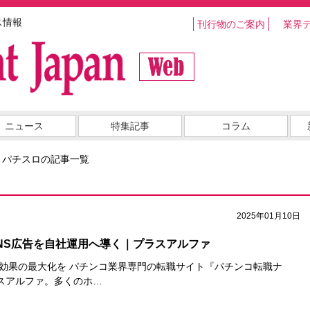
ス情報
刊行物のご案内
業界
ニュース
特集記事
コラム
・パチスロの記事一覧
2025年01月10日
SNS広告を自社運用へ導く｜プラスアルファ
 効果の最大化を パチンコ業界専門の転職サイト『パチンコ転職ナ
スアルファ。多くのホ…