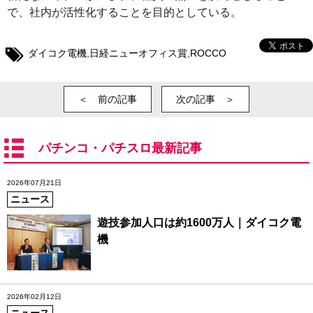
で、社内が活性化することを目的としている。
ダイコク電機
,
日経ニューオフィス賞
,
ROCCO
＜ 前の記事
次の記事 ＞
パチンコ・パチスロ最新記事
2026年07月21日
ニュース
遊技参加人口は約1600万人｜ダイコク電
機
2026年02月12日
ニュース