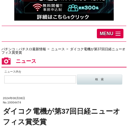
MENU
パチンコ・パチスロ最新情報
ニュース
ダイコク電機が第37回日経ニューオ
フィス賞受賞
ニュース
ニュース内を
2024年08月08日
No.10004474
ダイコク電機が第37回日経ニューオ
フィス賞受賞