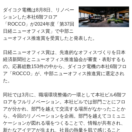
ダイコク電機は8月8日、リノベー
ションした本社6階フロア
「ROCCO」が2024年度「第37回
日経ニューオフィス賞」で中部ニ
ューオフィス推進賞を受賞したと発表した。
日経ニューオフィス賞は、先進的なオフィスづくりを日本
経済新聞社とニューオフィス推進協会が審査・表彰するも
の。応募総数153件の中から、ダイコク電機の本社6階フロ
ア「ROCCO」が、中部ニューオフィス推進賞に選定され
た。
同社では3月に、職場環境整備の一環として本社ビル6階フ
ロアをフルリノベーション。本社ビルでは部門ごとにフロ
アが分かれ、部門を越えて交流する場所がなかったことか
ら、今回のリノベーションを企画。部門を越えてコミュニ
ケーションが図れる場をつくることで、情報が共有され、
新たなアイデアが生まれ、社員の熱量を肌で感じること