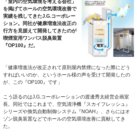
「室内の空気環境を考える会社」
を掲げてホールの空気環境改善で
実績を残してきたJ.G.コーポレー
ション。同社が健康増進法改正の
行方を見据えて開発してきたのが
喫煙室用ワンパス脱臭装置
『OP100』だ。
「健康増進法が改正されて原則屋内禁煙になった際にどう
すればいいのか、というホール様の声を受けて開発したの
が、この『OP100』です」
こう語るのはJ.G.コーポレーションの渡邊秀太経営企画室
長。同社ではこれまで、空気清浄機『スカイフレッシュ』
シリーズや換気自動制御システム『NOAH』、さらにはオ
ゾン脱臭装置などでホールの空気環境改善に貢献してき
た。