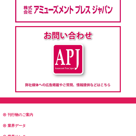
刊行物のご案内
業界データ