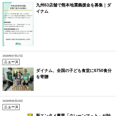
九州63店舗で熊本地震義援金を募集｜ダ
イナム
2026年07月17日
ニュース
ダイナム、全国の子ども食堂に6750食分
を寄贈
2026年06月23日
ニュース
新エンタメ事業「クレーンマ－ト」が始