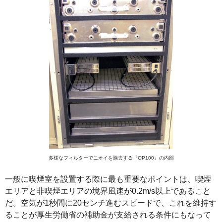
多様なフィルターでニオイを除去する『OP100』の内部
一般に喫煙室を設置する際に最も重要なポイントは、喫煙
エリアと非喫煙エリアの境界風速が0.2m/s以上であること
だ。空気が1秒間に20センチ進むスピードで、これを維持す
ることが厚生労働省の補助金が支給される条件にもなって