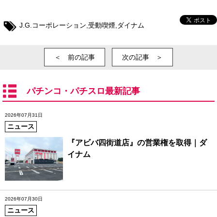
J.G.コーポレーション
,
受動喫煙
,
ダイナム
＜ 前の記事
次の記事 ＞
パチンコ・パチスロ最新記事
2026年07月31日
ニュース
『アビバ四街道店』の営業権を取得｜ダ
イナム
2026年07月30日
ニュース