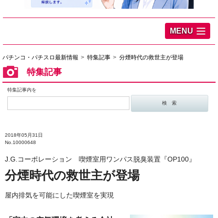
MENU
パチンコ・パチスロ最新情報
特集記事
分煙時代の救世主が登場
特集記事
特集記事内を
2018年05月31日
No.10000648
J.G.コーポレーション 喫煙室用ワンパス脱臭装置『OP100』
分煙時代の救世主が登場
屋内排気を可能にした喫煙室を実現