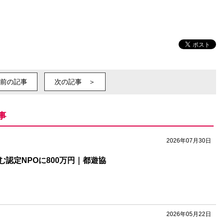
前の記事
次の記事 ＞
事
2026年07月30日
認定NPOに800万円｜都遊協
2026年05月22日