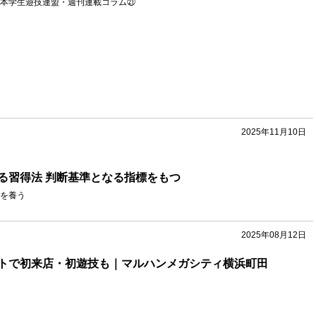
本学生遊技連盟・週刊連載コラム㉑
2025年11月10日
る習得法 判断基準となる指標をもつ
を養う
2025年08月12日
トで初来店・初遊技も｜マルハンメガシティ横浜町田