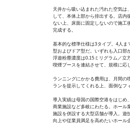
天井から吸い込まれた汚れた空気は、
して、本体上部から排出する。店内
ない上、床面に固定しないので施工
完成する。
基本的な標準仕様は3タイプ。4人ま
型およびドア型だ。いずれも入口部か
浮遊粉塵濃度は0.15ミリグラム／立
喫煙ブースを連結させて、規模に応
ランニングにかかる費用は、月間の
ランを提示してくれる上、面倒なフ
導入実績は母国の国際空港をはじめ
商業施設など多岐にわたる。ホール
施設を併設する大型店舗が導入。遊
向上や従業員満足を高めたいホール