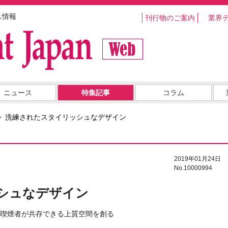
ス情報
刊行物のご案内
業界
ニュース
特集記事
コラム
洗練されたスタイリッシュなデザイン
2019年01月24日
No.10000994
シュなデザイン
喫煙者が共存できる上質空間を創る