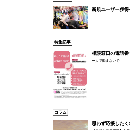
新規ユーザー獲得
特集記事
相談窓口の電話番
一人で悩まないで
コラム
思わず応援したく