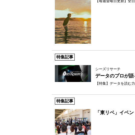
【毎週金曜日更新】全日
特集記事
シーズリサーチ
データのプロが語
【特集】データを読む力
特集記事
「東リベ」イベン