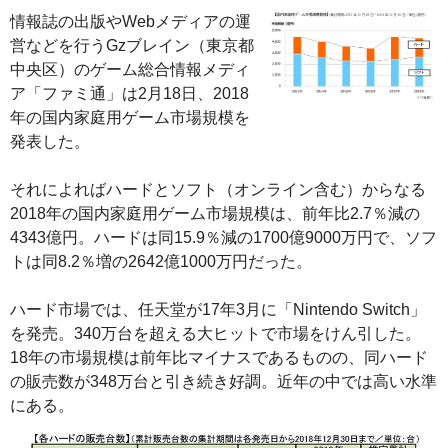
情報誌の出版やWebメディアの運
営などを行うGzブレイン（東京都
中央区）のゲーム総合情報メディ
ア「ファミ通」は2月18日、2018
年の国内家庭用ゲーム市場規模を
発表した。
それによればハードとソフト（オンライン含む）からなる
2018年の国内家庭用ゲーム市場規模は、前年比2.7％減の
4343億円。ハードは同15.9％減の1700億9000万円で、ソフ
トは同8.2％増の2642億1000万円だった。
ハード市場では、任天堂が17年3月に「Nintendo Switch」
を発売。340万台を超える大ヒットで市場をけん引した。
18年の市場規模は前年比マイナスであるものの、同ハード
の販売数が348万台と引き続き好調。近年の中では高い水準
にある。