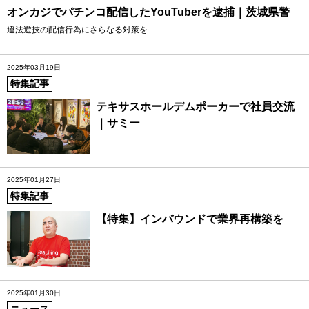
オンカジでパチンコ配信したYouTuberを逮捕｜茨城県警
違法遊技の配信行為にさらなる対策を
2025年03月19日
特集記事
テキサスホールデムポーカーで社員交流
｜サミー
2025年01月27日
特集記事
【特集】インバウンドで業界再構築を
2025年01月30日