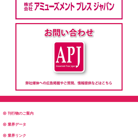
刊行物のご案内
業界データ
業界リンク