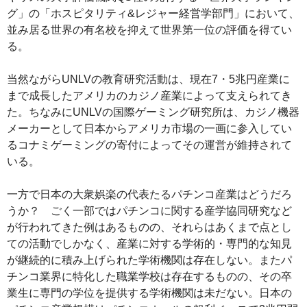
グ」の「ホスピタリティ&レジャー経営学部門」において、
並み居る世界の有名校を抑えて世界第一位の評価を得てい
る。
当然ながらUNLVの教育研究活動は、現在7・5兆円産業に
まで成長したアメリカのカジノ産業によって支えられてき
た。ちなみにUNLVの国際ゲーミング研究所は、カジノ機器
メーカーとして日本からアメリカ市場の一画に参入してい
るコナミゲーミングの寄付によってその運営が維持されて
いる。
一方で日本の大衆娯楽の代表たるパチンコ産業はどうだろ
うか？ ごく一部ではパチンコに関する産学協同研究など
が行われてきた例はあるものの、それらはあくまで点とし
ての活動でしかなく、産業に対する学術的・専門的な知見
が継続的に積み上げられた学術機関は存在しない。またパ
チンコ業界に特化した職業学校は存在するものの、その卒
業生に専門の学位を提供する学術機関は未だない。日本の