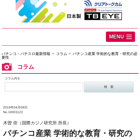
MENU
パチンコ・パチスロ最新情報
コラム
パチンコ産業 学術的な教育・研究の必
要性
コラム
コラム内を
2019年04月09日
No.10001122
木曽 崇（国際カジノ研究所 所長）
パチンコ産業 学術的な教育・研究の