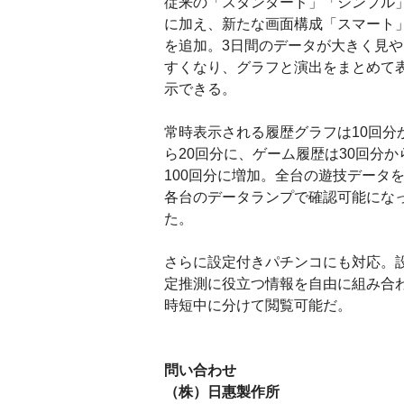
従来の「スタンダード」「シンプル
に加え、新たな画面構成「スマート
を追加。3日間のデータが大きく見や
すくなり、グラフと演出をまとめて
示できる。
常時表示される履歴グラフは10回分
ら20回分に、ゲーム履歴は30回分か
100回分に増加。全台の遊技データ
各台のデータランプで確認可能にな
た。
さらに設定付きパチンコにも対応。
定推測に役立つ情報を自由に組み合
時短中に分けて閲覧可能だ。
問い合わせ
（株）日惠製作所