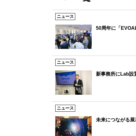
ニュース
50周年に「EVO
ニュース
新事務所にLab
ニュース
未来につながる展