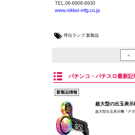
TEL.06-6908-6930
www.nikkei-mfg.co.jp
呼出ランプ
,
新製品
＜ 
パチンコ・パチスロ最新記
新製品情報
超大型の出玉表示
超大型出玉表示機『デダ