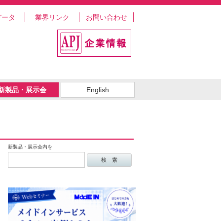
データ
業界リンク
お問い合わせ
新製品・展示会
English
新製品・展示会内を