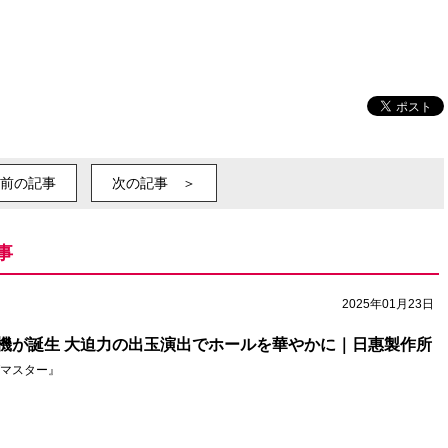
前の記事
次の記事 ＞
事
2025年01月23日
機が誕生 大迫力の出玉演出でホールを華やかに｜日惠製作所
マスター』