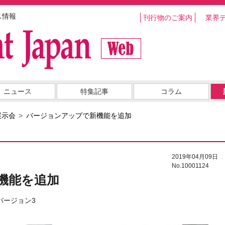
ス情報
刊行物のご案内
業界
ニュース
特集記事
コラム
展示会
バージョンアップで新機能を追加
2019年04月09日
No.10001124
機能を追加
』バージョン3