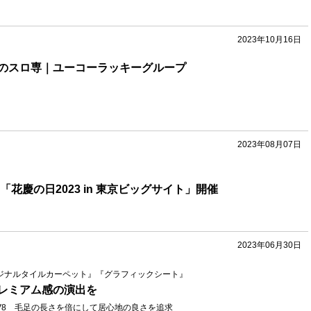
2023年10月16日
のスロ専｜ユーコーラッキーグループ
2023年08月07日
「花慶の日2023 in 東京ビッグサイト」開催
2023年06月30日
リジナルタイルカーペット』『グラフィックシート』
レミアム感の演出を
V8 毛足の長さを倍にして居心地の良さを追求